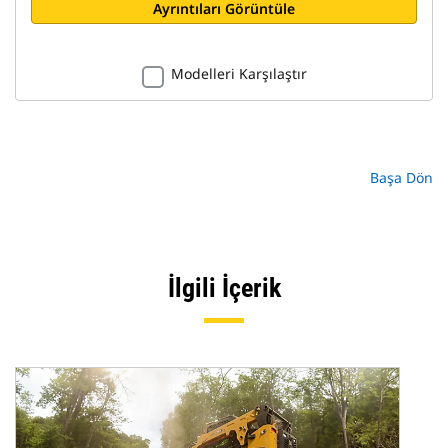
Ayrıntıları Görüntüle
Modelleri Karşılaştır
Başa Dön
İlgili İçerik