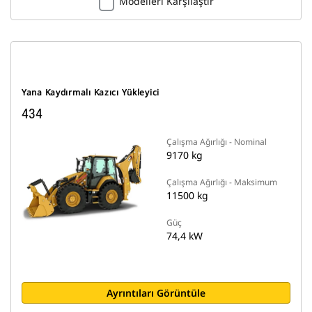
Modelleri Karşılaştır
Yana Kaydırmalı Kazıcı Yükleyici
434
Çalışma Ağırlığı - Nominal
9170 kg
Çalışma Ağırlığı - Maksimum
11500 kg
Güç
74,4 kW
Ayrıntıları Görüntüle