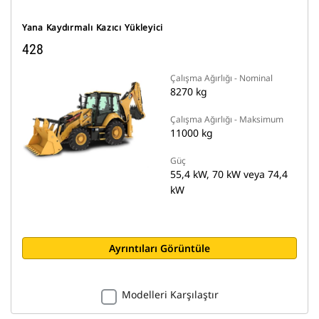
Yana Kaydırmalı Kazıcı Yükleyici
428
Çalışma Ağırlığı - Nominal
8270 kg
Çalışma Ağırlığı - Maksimum
11000 kg
Güç
55,4 kW, 70 kW veya 74,4
kW
Ayrıntıları Görüntüle
Modelleri Karşılaştır