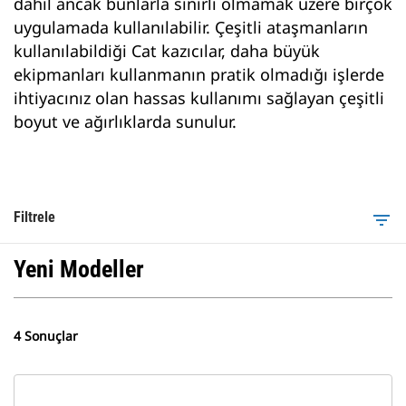
dahil ancak bunlarla sınırlı olmamak üzere birçok
uygulamada kullanılabilir. Çeşitli ataşmanların
kullanılabildiği Cat kazıcılar, daha büyük
ekipmanları kullanmanın pratik olmadığı işlerde
ihtiyacınız olan hassas kullanımı sağlayan çeşitli
boyut ve ağırlıklarda sunulur.
Filtrele
filter_list
Yeni Modeller
4 Sonuçlar