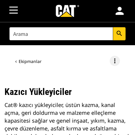
person
SEARCH
search
more_vert
Ekipmanlar
Kazıcı Yükleyiciler
Cat® kazıcı yükleyiciler, üstün kazma, kanal
açma, geri doldurma ve malzeme elleçleme
kapasitesi sağlar ve genel inşaat, yıkım, kazma,
çevre düzenleme, asfalt kırma ve asfaltlama