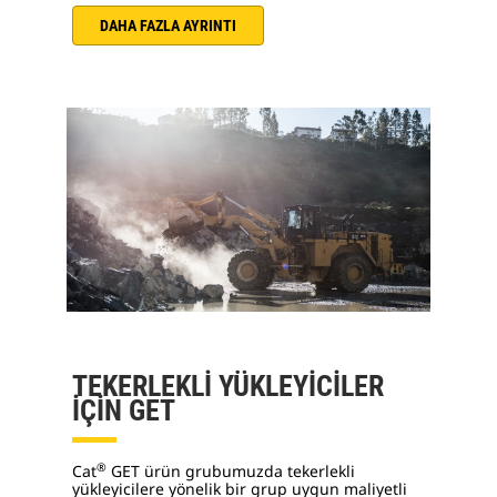
DAHA FAZLA AYRINTI
TEKERLEKLİ YÜKLEYİCİLER
İÇİN GET
®
Cat
GET ürün grubumuzda tekerlekli
yükleyicilere yönelik bir grup uygun maliyetli