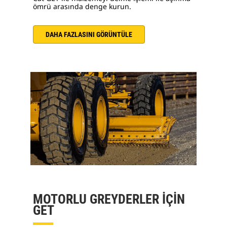
ömrü arasında denge kurun.
DAHA FAZLASINI GÖRÜNTÜLE
MOTORLU GREYDERLER İÇİN
GET