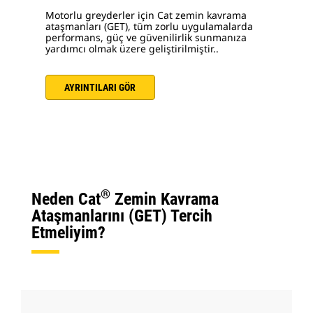
Motorlu greyderler için Cat zemin kavrama
ataşmanları (GET), tüm zorlu uygulamalarda
performans, güç ve güvenilirlik sunmanıza
yardımcı olmak üzere geliştirilmiştir..
AYRINTILARI GÖR
®
Neden Cat
Zemin Kavrama
Ataşmanlarını (GET) Tercih
Etmeliyim?