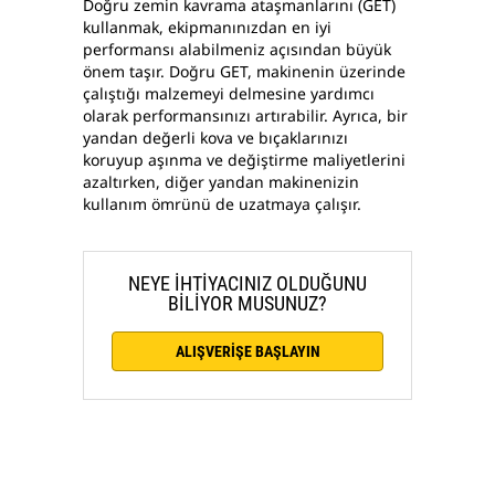
Doğru zemin kavrama ataşmanlarını (GET)
kullanmak, ekipmanınızdan en iyi
performansı alabilmeniz açısından büyük
önem taşır. Doğru GET, makinenin üzerinde
çalıştığı malzemeyi delmesine yardımcı
olarak performansınızı artırabilir. Ayrıca, bir
yandan değerli kova ve bıçaklarınızı
koruyup aşınma ve değiştirme maliyetlerini
azaltırken, diğer yandan makinenizin
kullanım ömrünü de uzatmaya çalışır.
NEYE İHTİYACINIZ OLDUĞUNU
BİLİYOR MUSUNUZ?
ALIŞVERİŞE BAŞLAYIN