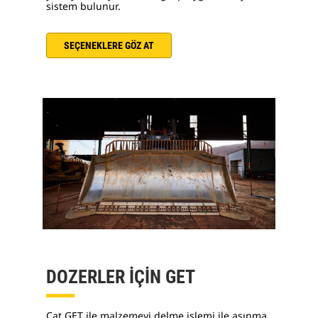
sistem bulunur.
SEÇENEKLERE GÖZ AT
DOZERLER İÇİN GET
Cat GET ile malzemeyi delme işlemi ile aşınma