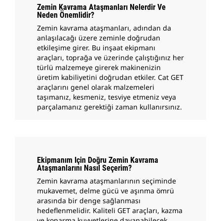
Zemin Kavrama Ataşmanları Nelerdir Ve
Neden Önemlidir?
Zemin kavrama ataşmanları, adından da
anlaşılacağı üzere zeminle doğrudan
etkileşime girer. Bu inşaat ekipmanı
araçları, toprağa ve üzerinde çalıştığınız her
türlü malzemeye girerek makinenizin
üretim kabiliyetini doğrudan etkiler. Cat GET
araçlarını genel olarak malzemeleri
taşımanız, kesmeniz, tesviye etmeniz veya
parçalamanız gerektiği zaman kullanırsınız.
Ekipmanım Için Doğru Zemin Kavrama
Ataşmanlarını Nasıl Seçerim?
Zemin kavrama ataşmanlarının seçiminde
mukavemet, delme gücü ve aşınma ömrü
arasında bir denge sağlanması
hedeflenmelidir. Kaliteli GET araçları, kazma
ve koparma kuvvetlerine dayanabilecek