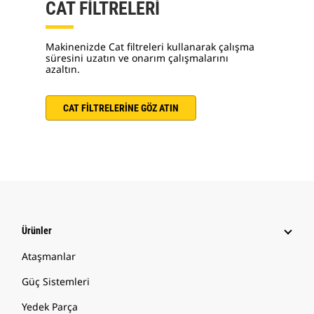
CAT FİLTRELERİ
Makinenizde Cat filtreleri kullanarak çalışma
süresini uzatın ve onarım çalışmalarını
azaltın.
CAT FİLTRELERİNE GÖZ ATIN
Ürünler
Ataşmanlar
Güç Sistemleri
Yedek Parça