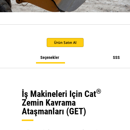
Ürün Satın Al
Seçenekler
SSS
®
İş Makineleri Için Cat
Zemin Kavrama
Ataşmanları (GET)