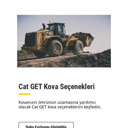
Cat GET Kova Seçenekleri
Kovanızın ömrünün uzamasına yardımcı
olacak Cat GET kova seçeneklerini keşfedin.
Daha Fazlasını Görüntüle