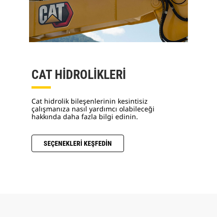
CAT HİDROLİKLERİ
Cat hidrolik bileşenlerinin kesintisiz
çalışmanıza nasıl yardımcı olabileceği
hakkında daha fazla bilgi edinin.
SEÇENEKLERİ KEŞFEDİN