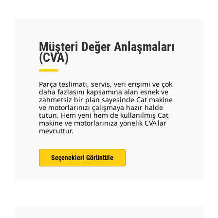
Müşteri Değer Anlaşmaları
(CVA)
Parça teslimatı, servis, veri erişimi ve çok
daha fazlasını kapsamına alan esnek ve
zahmetsiz bir plan sayesinde Cat makine
ve motorlarınızı çalışmaya hazır halde
tutun. Hem yeni hem de kullanılmış Cat
makine ve motorlarınıza yönelik CVA'lar
mevcuttur.
Seçenekleri Görüntüle