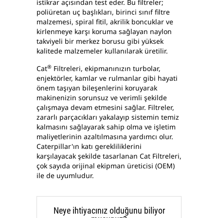
istikrar açısından test eder. Bu filtreler;
poliüretan uç başlıkları, birinci sınıf filtre
malzemesi, spiral fitil, akrilik boncuklar ve
kirlenmeye karşı koruma sağlayan naylon
takviyeli bir merkez borusu gibi yüksek
kalitede malzemeler kullanılarak üretilir.
®
Cat
Filtreleri, ekipmanınızın turbolar,
enjektörler, kamlar ve rulmanlar gibi hayati
önem taşıyan bileşenlerini koruyarak
makinenizin sorunsuz ve verimli şekilde
çalışmaya devam etmesini sağlar. Filtreler,
zararlı parçacıkları yakalayıp sistemin temiz
kalmasını sağlayarak sahip olma ve işletim
maliyetlerinin azaltılmasına yardımcı olur.
Caterpillar'ın katı gerekliliklerini
karşılayacak şekilde tasarlanan Cat Filtreleri,
çok sayıda orijinal ekipman üreticisi (OEM)
ile de uyumludur.
Neye ihtiyacınız olduğunu biliyor