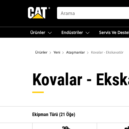
SEARCH
Ürünler
Endüstriler
Servis Ve Deste
Ürünler
Yeni
Ataşmanlar
Kovalar - Ekskavatör
Kovalar - Eksk
Ekipman Türü (21 Öğe)