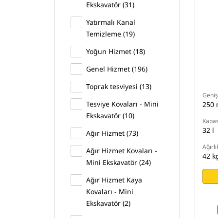
Ekskavatör (31)
Yatırmalı Kanal
Temizleme (19)
Yoğun Hizmet (18)
Genel Hizmet (196)
Toprak tesviyesi (13)
Geniş
Tesviye Kovaları - Mini
250
Ekskavatör (10)
Kapas
32 l
Ağır Hizmet (73)
Ağırlı
Ağır Hizmet Kovaları -
42 k
Mini Ekskavatör (24)
Ağır Hizmet Kaya
Kovaları - Mini
Ekskavatör (2)