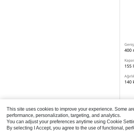
Geniş
400
Kapas
155 l
Ağırlı
140 
This site uses cookies to improve your experience. Some are r
performance, personalization, targeting, and analytics.
You can adjust your preferences anytime using Cookie Setti
By selecting I Accept, you agree to the use of functional, pe