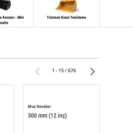
 Kovaları - Mini
Yatırmalı Kanal Temizleme
Yoğun 
avatör
1 - 15 / 676
Muz Kovalar
300 mm (12 inç)