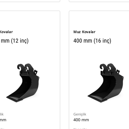
Kovalar
Muz Kovalar
 mm (12 inç)
400 mm (16 inç)
lik
Genişlik
 mm
400 mm