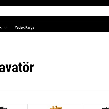
k
Yedek Parça
avatör