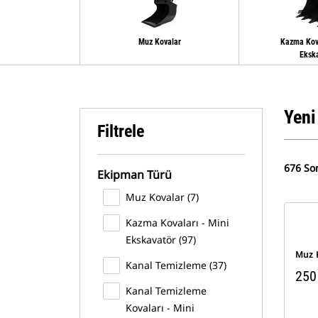
Muz Kovalar
Kazma Kova
Eksk
Yeni
Filtrele
676 So
Ekipman Türü
Muz Kovalar (7)
Kazma Kovaları - Mini
Ekskavatör (97)
Muz 
Kanal Temizleme (37)
250
Kanal Temizleme
Kovaları - Mini