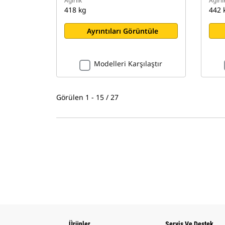
Ağırlık
Ağırlı
418 kg
442 
Ayrıntıları Görüntüle
Modelleri Karşılaştır
Görülen 1 - 15 / 27
Ürünler
Servis Ve Destek