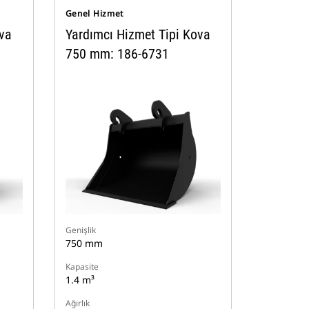
Genel Hizmet
ova
Yardımcı Hizmet Tipi Kova
750 mm: 186-6731
Genişlik
750 mm
Kapasite
1.4 m³
Ağırlık