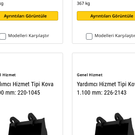
kg
367 kg
Ayrıntıları Görüntüle
Ayrıntıları Görüntüle
Modelleri Karşılaştır
Modelleri Karşılaştı
l Hizmet
Genel Hizmet
dımcı Hizmet Tipi Kova
Yardımcı Hizmet Tipi K
00 mm: 220-1045
1.100 mm: 226-2143