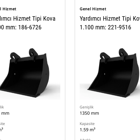
l Hizmet
Genel Hizmet
dımcı Hizmet Tipi Kova
Yardımcı Hizmet Tipi K
00 mm: 186-6726
1.100 mm: 221-9516
lik
Genişlik
0 mm
1350 mm
ite
Kapasite
m³
1.59 m³