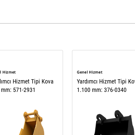
l Hizmet
Genel Hizmet
dımcı Hizmet Tipi Kova
Yardımcı Hizmet Tipi K
 mm: 571-2931
1.100 mm: 376-0340