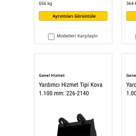
656 kg
364 
Ayrıntıları Görüntüle
Modelleri Karşılaştır
Genel Hizmet
Gene
Yardımcı Hizmet Tipi Kova
Yar
1.100 mm: 226-2140
1.0