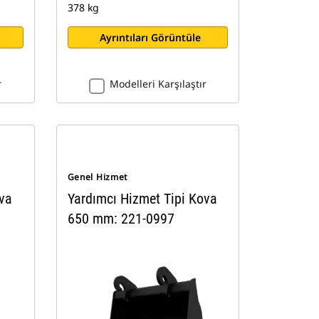
378 kg
Ayrıntıları Görüntüle
r
Modelleri Karşılaştır
Genel Hizmet
ova
Yardımcı Hizmet Tipi Kova
650 mm: 221-0997