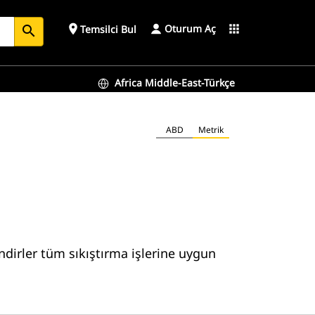
Oturum Aç
place
apps
Temsilci Bul
search
Africa Middle-East-Türkçe
ABD
Metrik
ndirler tüm sıkıştırma işlerine uygun