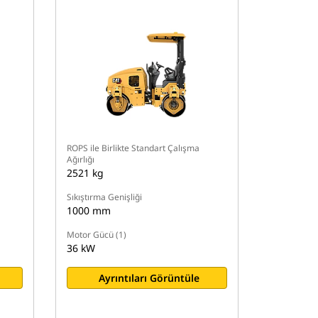
ROPS ile Birlikte Standart Çalışma
Ağırlığı
2521 kg
Sıkıştırma Genişliği
1000 mm
Motor Gücü (1)
36 kW
Ayrıntıları Görüntüle