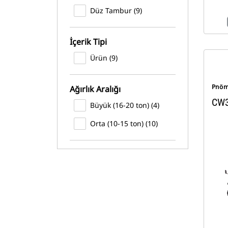
Düz Tambur (9)
İçerik Tipi
Ürün (9)
Pnöma
Ağırlık Aralığı
CW
Büyük (16-20 ton) (4)
Orta (10-15 ton) (10)