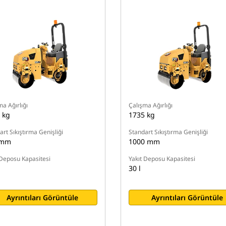
ma Ağırlığı
Çalışma Ağırlığı
 kg
1735 kg
rt Sıkıştırma Genişliği
Standart Sıkıştırma Genişliği
 mm
1000 mm
 Deposu Kapasitesi
Yakıt Deposu Kapasitesi
30 l
Ayrıntıları Görüntüle
Ayrıntıları Görüntüle