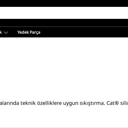
k
Yedek Parça
larında teknik özelliklere uygun sıkıştırma. Cat® sili