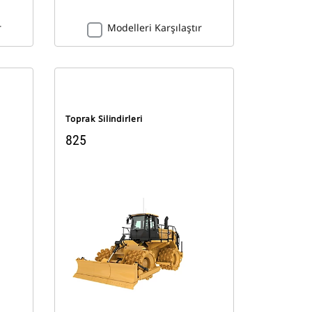
r
Modelleri Karşılaştır
Toprak Silindirleri
825