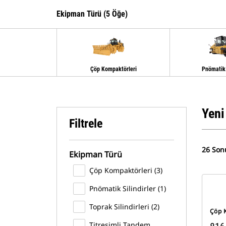
Ekipman Türü (5 Öğe)
Çöp Kompaktörleri
Pnömatik 
Yeni
Filtrele
26 Son
Ekipman Türü
Çöp Kompaktörleri (3)
Pnömatik Silindirler (1)
Toprak Silindirleri (2)
Çöp 
Titreşimli Tandem