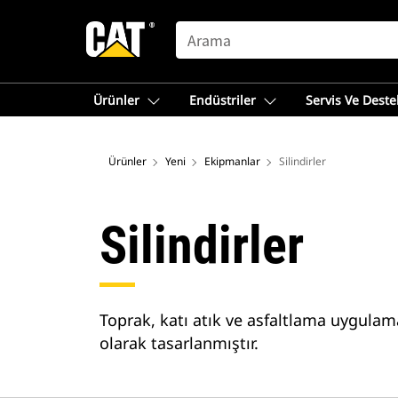
SEARCH
Ürünler
Endüstriler
Servis Ve Deste
Ürünler
Yeni
Ekipmanlar
Silindirler
Silindirler
Toprak, katı atık ve asfaltlama uygulama
olarak tasarlanmıştır.