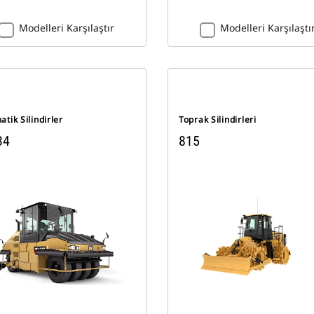
Modelleri Karşılaştır
Modelleri Karşılaştı
tik Silindirler
Toprak Silindirleri
34
815