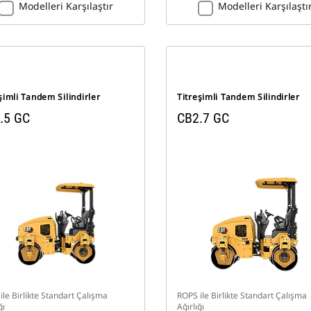
Modelleri Karşılaştır
Modelleri Karşılaştı
şimli Tandem Silindirler
Titreşimli Tandem Silindirler
.5 GC
CB2.7 GC
ile Birlikte Standart Çalışma
ROPS ile Birlikte Standart Çalışma
ğı
Ağırlığı