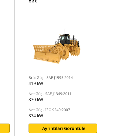
836
Brüt Güç - SAE J1995:2014
419 kW
Net Güç - SAE J1349:2011
370 kW
Net Güç - ISO 9249:2007
374 kW
Ayrıntıları Görüntüle