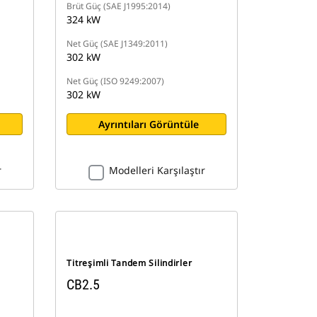
Brüt Güç (SAE J1995:2014)
324 kW
Net Güç (SAE J1349:2011)
302 kW
Net Güç (ISO 9249:2007)
302 kW
Ayrıntıları Görüntüle
r
Modelleri Karşılaştır
Titreşimli Tandem Silindirler
CB2.5