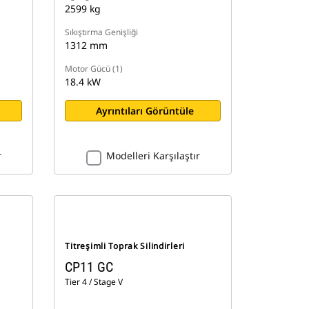
2599 kg
Sıkıştırma Genişliği
1312 mm
Motor Gücü (1)
18.4 kW
Ayrıntıları Görüntüle
r
Modelleri Karşılaştır
Titreşimli Toprak Silindirleri
CP11 GC
Tier 4 / Stage V