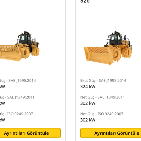
826
Güç - SAE J1995:2014
Brüt Güç - SAE J1995:2014
kW
324 kW
üç - SAE J1349:2011
Net Güç - SAE J1349:2011
kW
302 kW
üç - ISO 9249:2007
Net Güç - ISO 9249:2007
kW
302 kW
Ayrıntıları Görüntüle
Ayrıntıları Görüntüle