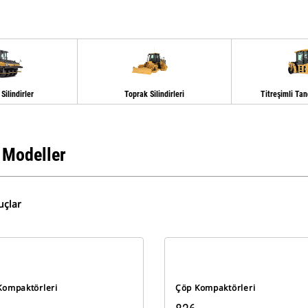
Silindirler
Toprak Silindirleri
Titreşimli Tan
 Modeller
uçlar
Kompaktörleri
Çöp Kompaktörleri