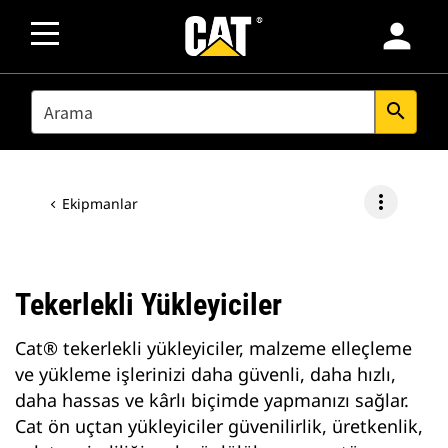
person
SEARCH
search
more_vert
Ekipmanlar
Tekerlekli Yükleyiciler
Cat® tekerlekli yükleyiciler, malzeme elleçleme
ve yükleme işlerinizi daha güvenli, daha hızlı,
daha hassas ve kârlı biçimde yapmanızı sağlar.
Cat ön uçtan yükleyiciler güvenilirlik, üretkenlik,