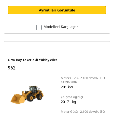
Ayrıntıları Görüntüle
Modelleri Karşılaştır
Orta Boy Tekerlekli Yükleyiciler
962
Motor Gücü - 2.100 dev/dk. ISO
14396:2002
201 kW
Çalışma Ağırlığı
20171 kg
Motor Gücü - 2.100 dev/dk. ISO