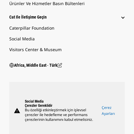
Ürünler Ve Hizmetler Basın Bültenleri
Cat Ile İletişime Geçin
Caterpillar Foundation
Social Media
Visitors Center & Museum
Africa, Middle East ‧ Türk
Social Media
Çerezler Gereklidir
Çerez
warning
Bu özelliği etkinleştirmek için işlevsel
Ayarları
çerezler ile hedefleme ve performans
çerezlerinin kullanımını kabul etmelisiniz.