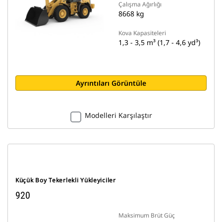
Çalışma Ağırlığı
8668 kg
Kova Kapasiteleri
1,3 - 3,5 m³ (1,7 - 4,6 yd³)
Ayrıntıları Görüntüle
Modelleri Karşılaştır
Küçük Boy Tekerlekli Yükleyiciler
920
Maksimum Brüt Güç