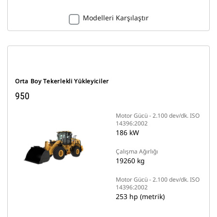
Modelleri Karşılaştır
Orta Boy Tekerlekli Yükleyiciler
950
Motor Gücü - 2.100 dev/dk. ISO
14396:2002
186 kW
Çalışma Ağırlığı
19260 kg
Motor Gücü - 2.100 dev/dk. ISO
14396:2002
253 hp (metrik)