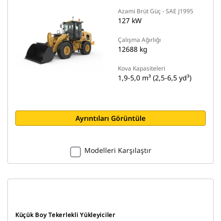
Azami Brüt Güç - SAE J1995
127 kW
Çalışma Ağırlığı
12688 kg
Kova Kapasiteleri
1,9-5,0 m³ (2,5-6,5 yd³)
Ayrıntıları Görüntüle
Modelleri Karşılaştır
Küçük Boy Tekerlekli Yükleyiciler