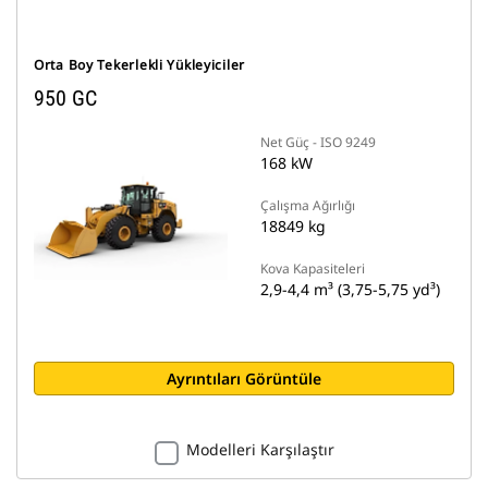
Orta Boy Tekerlekli Yükleyiciler
950 GC
Net Güç - ISO 9249
168 kW
Çalışma Ağırlığı
18849 kg
Kova Kapasiteleri
2,9-4,4 m³ (3,75-5,75 yd³)
Ayrıntıları Görüntüle
Modelleri Karşılaştır