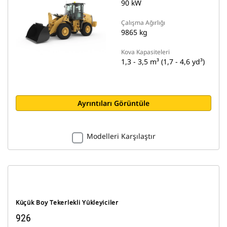
90 kW
Çalışma Ağırlığı
9865 kg
Kova Kapasiteleri
1,3 - 3,5 m³ (1,7 - 4,6 yd³)
Ayrıntıları Görüntüle
Modelleri Karşılaştır
Küçük Boy Tekerlekli Yükleyiciler
926