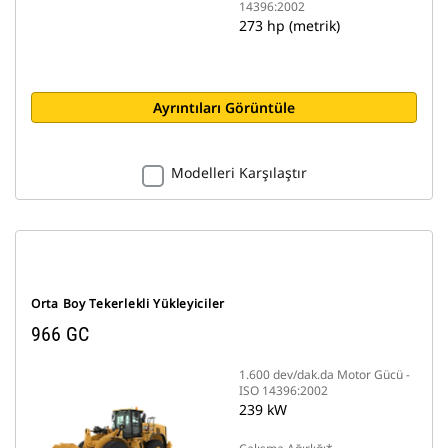
14396:2002
273 hp (metrik)
Ayrıntıları Görüntüle
Modelleri Karşılaştır
Orta Boy Tekerlekli Yükleyiciler
966 GC
1.600 dev/dak.da Motor Gücü -
ISO 14396:2002
239 kW