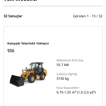
32 Sonuçlar
Görülen 1 - 15 / 32
Kompakt Tekerlekli Yükleyici
906
Maksimum Brüt Güç
55.7 kW
Çalışma Ağırlığı
5730 kg
Kova Kapasiteleri
0,75-1,55 m³ (1,0-2,0 yd³)