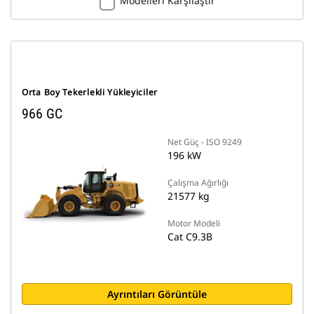
Modelleri Karşılaştır
Orta Boy Tekerlekli Yükleyiciler
966 GC
Net Güç - ISO 9249
196 kW
Çalışma Ağırlığı
21577 kg
Motor Modeli
Cat C9.3B
Ayrıntıları Görüntüle