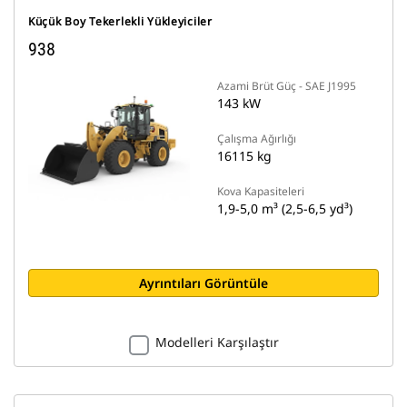
Küçük Boy Tekerlekli Yükleyiciler
938
Azami Brüt Güç - SAE J1995
143 kW
Çalışma Ağırlığı
16115 kg
Kova Kapasiteleri
1,9-5,0 m³ (2,5-6,5 yd³)
Ayrıntıları Görüntüle
Modelleri Karşılaştır