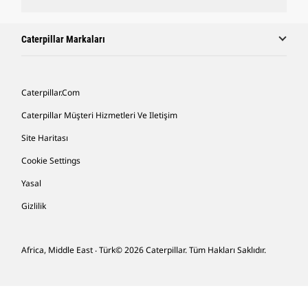
Caterpillar Markaları
Caterpillar.com
Caterpillar Müşteri Hizmetleri Ve Iletişim
Site Haritası
Cookie Settings
Yasal
Gizlilik
Africa, Middle East ‧ Türk
© 2026 Caterpillar. Tüm Hakları Saklıdır.