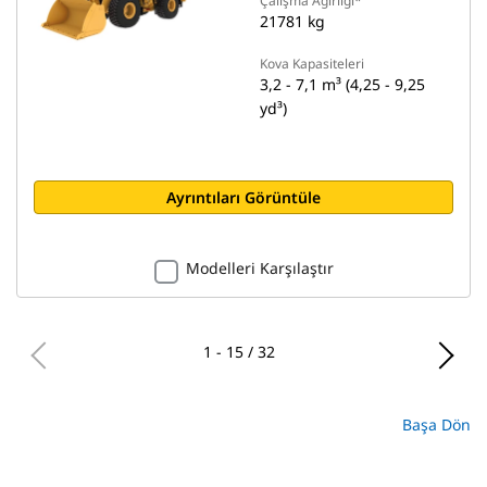
Çalışma Ağırlığı*
21781 kg
Kova Kapasiteleri
3,2 - 7,1 m³ (4,25 - 9,25
yd³)
Ayrıntıları Görüntüle
Modelleri Karşılaştır
1 - 15 / 32
Başa Dön