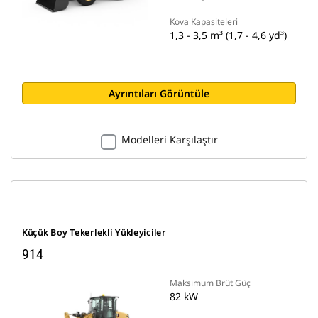
Kova Kapasiteleri
1,3 - 3,5 m³ (1,7 - 4,6 yd³)
Ayrıntıları Görüntüle
Modelleri Karşılaştır
Küçük Boy Tekerlekli Yükleyiciler
914
Maksimum Brüt Güç
82 kW