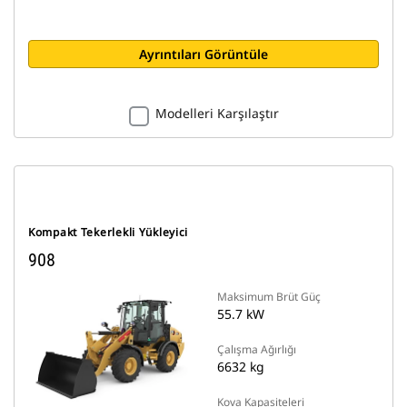
Ayrıntıları Görüntüle
Modelleri Karşılaştır
Kompakt Tekerlekli Yükleyici
908
Maksimum Brüt Güç
55.7 kW
Çalışma Ağırlığı
6632 kg
Kova Kapasiteleri