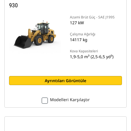
930
Azami Brüt Güç - SAE J1995
127 kW
Çalışma Ağırlığı
14117 kg
Kova Kapasiteleri
1,9-5,0 m³ (2,5-6,5 yd³)
Ayrıntıları Görüntüle
Modelleri Karşılaştır