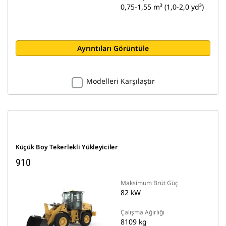
0,75-1,55 m³ (1,0-2,0 yd³)
Ayrıntıları Görüntüle
Modelleri Karşılaştır
Küçük Boy Tekerlekli Yükleyiciler
910
Maksimum Brüt Güç
82 kW
Çalışma Ağırlığı
8109 kg