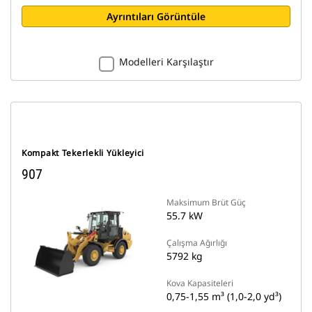
Ayrıntıları Görüntüle
Modelleri Karşılaştır
Kompakt Tekerlekli Yükleyici
907
Maksimum Brüt Güç
55.7 kW
Çalışma Ağırlığı
5792 kg
Kova Kapasiteleri
0,75-1,55 m³ (1,0-2,0 yd³)