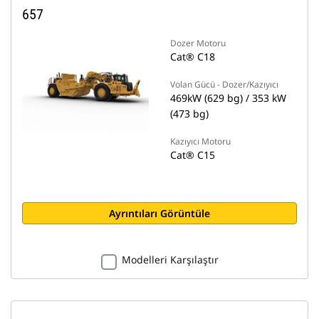
657
Dozer Motoru
Cat® C18
Volan Gücü - Dozer/Kazıyıcı
469kW (629 bg) / 353 kW
(473 bg)
Kazıyıcı Motoru
Cat® C15
Ayrıntıları Görüntüle
Modelleri Karşılaştır