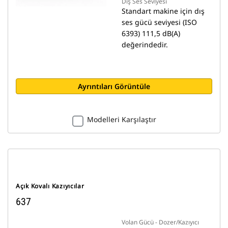
Dış Ses Seviyesi
Standart makine için dış
ses gücü seviyesi (ISO
6393) 111,5 dB(A)
değerindedir.
Ayrıntıları Görüntüle
Modelleri Karşılaştır
Açık Kovalı Kazıyıcılar
637
Volan Gücü - Dozer/Kazıyıcı