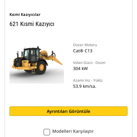
Kısmi Kazıyıcılar
621 Kısmi Kazıyıcı
Dozer Motoru
Cat® C13
Volan Gücü - Dozer
304 kW
Azami Hız - Yüklü
53.9 km/sa.
Ayrıntıları Görüntüle
Modelleri Karşılaştır