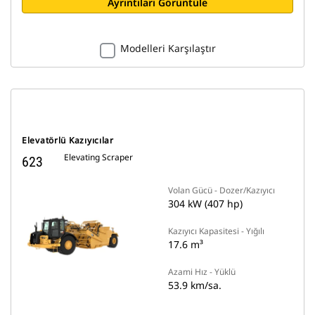
Ayrıntıları Görüntüle
Modelleri Karşılaştır
Elevatörlü Kazıyıcılar
Elevating Scraper
623
Volan Gücü - Dozer/Kazıyıcı
304 kW (407 hp)
Kazıyıcı Kapasitesi - Yığılı
17.6 m³
Azami Hız - Yüklü
53.9 km/sa.