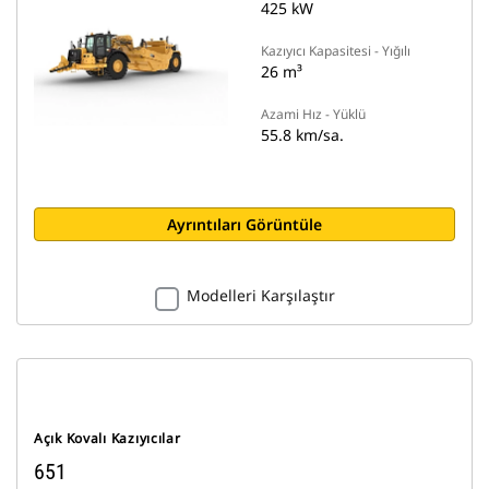
425 kW
Kazıyıcı Kapasitesi - Yığılı
26 m³
Azami Hız - Yüklü
55.8 km/sa.
Ayrıntıları Görüntüle
Modelleri Karşılaştır
Açık Kovalı Kazıyıcılar
651