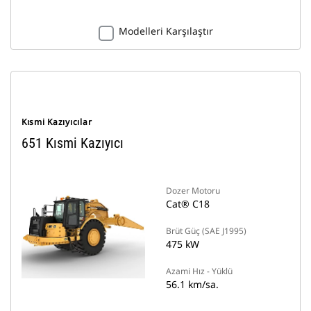
Modelleri Karşılaştır
Kısmi Kazıyıcılar
651 Kısmi Kazıyıcı
Dozer Motoru
Cat® C18
Brüt Güç (SAE J1995)
475 kW
Azami Hız - Yüklü
56.1 km/sa.