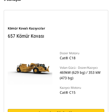
Kömür Kovalı Kazıyıcılar
657 Kömür Kovası
Dozer Motoru
Cat® C18
Volan Gücü - Dozer/Kazıyıcı
469kW (629 bg) / 353 kW
(473 bg)
Kazıyıcı Motoru
Cat® C15