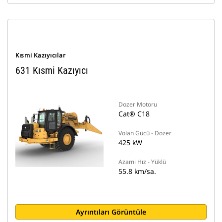
Kısmi Kazıyıcılar
631 Kısmi Kazıyıcı
Dozer Motoru
Cat® C18
Volan Gücü - Dozer
425 kW
Azami Hız - Yüklü
55.8 km/sa.
Ayrıntıları Görüntüle