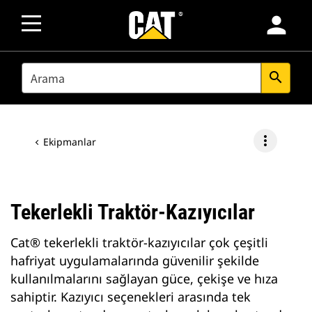
person
SEARCH
search
more_vert
Ekipmanlar
Tekerlekli Traktör-Kazıyıcılar
Cat® tekerlekli traktör-kazıyıcılar çok çeşitli
hafriyat uygulamalarında güvenilir şekilde
kullanılmalarını sağlayan güce, çekişe ve hıza
sahiptir. Kazıyıcı seçenekleri arasında tek