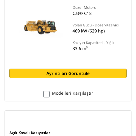
Dozer Motoru
Cat® C18
Volan Gücü - Dozer/Kazıyıcı
469 kW (629 hp)
Kazıyıcı Kapasitesi - Yığılı
33.6 m³
Ayrıntıları Görüntüle
Modelleri Karşılaştır
Açık Kovalı Kazıyıcılar