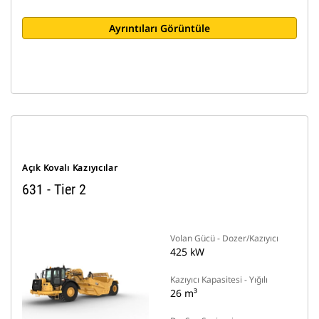
Ayrıntıları Görüntüle
Açık Kovalı Kazıyıcılar
631 - Tier 2
Volan Gücü - Dozer/Kazıyıcı
425 kW
Kazıyıcı Kapasitesi - Yığılı
26 m³