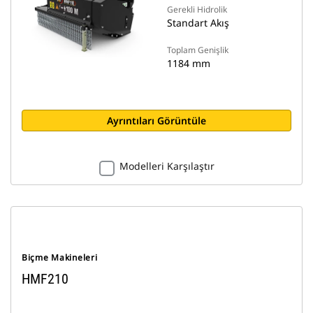
Gerekli Hidrolik
Standart Akış
Toplam Genişlik
1184 mm
Ayrıntıları Görüntüle
Modelleri Karşılaştır
Biçme Makineleri
HMF210