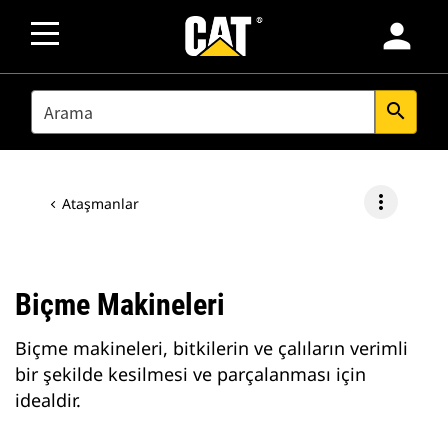
person
SEARCH
search
more_vert
Ataşmanlar
Biçme Makineleri
Biçme makineleri, bitkilerin ve çalıların verimli
bir şekilde kesilmesi ve parçalanması için
idealdir.