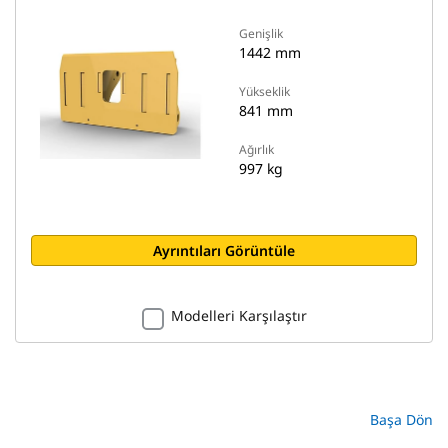
Genişlik
1442 mm
Yükseklik
841 mm
Ağırlık
997 kg
Ayrıntıları Görüntüle
Modelleri Karşılaştır
Başa Dön