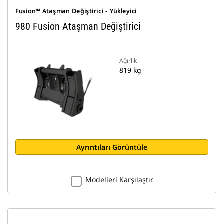
Fusion™ Ataşman Değiştirici - Yükleyici
980 Fusion Ataşman Değiştirici
Ağırlık
819 kg
Ayrıntıları Görüntüle
Modelleri Karşılaştır