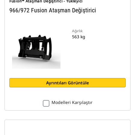
Fusion™ Ataşman Değiştirici - Yükleyici
966/972 Fusion Ataşman Değiştirici
Ağırlık
563 kg
Ayrıntıları Görüntüle
Modelleri Karşılaştır