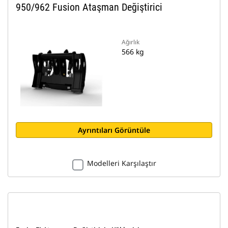
950/962 Fusion Ataşman Değiştirici
Ağırlık
566 kg
Ayrıntıları Görüntüle
Modelleri Karşılaştır