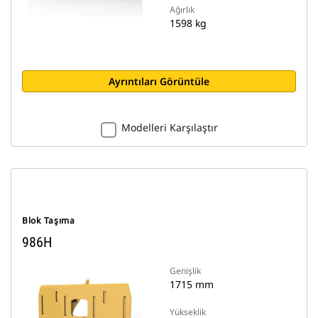
Ağırlık
1598 kg
Ayrıntıları Görüntüle
Modelleri Karşılaştır
Blok Taşıma
986H
Genişlik
1715 mm
Yükseklik