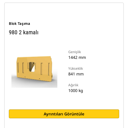
Blok Taşıma
980 2 kamalı
Genişlik
1442 mm
Yükseklik
841 mm
Ağırlık
1000 kg
Ayrıntıları Görüntüle