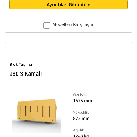
Ayrıntıları Görüntüle
Modelleri Karşılaştır
Blok Taşıma
980 3 Kamalı
Genişlik
1675 mm
Yükseklik
873 mm
Ağırlık
1248 kg