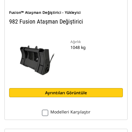
Fusion™ Ataşman Değiştirici - Yükleyici
982 Fusion Ataşman Değiştirici
Ağırlık
1048 kg
Ayrıntıları Görüntüle
Modelleri Karşılaştır