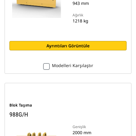
943 mm
Ağırlık
1218 kg
Ayrıntıları Görüntüle
Modelleri Karşılaştır
Blok Taşıma
988G/H
Genişlik
2000 mm