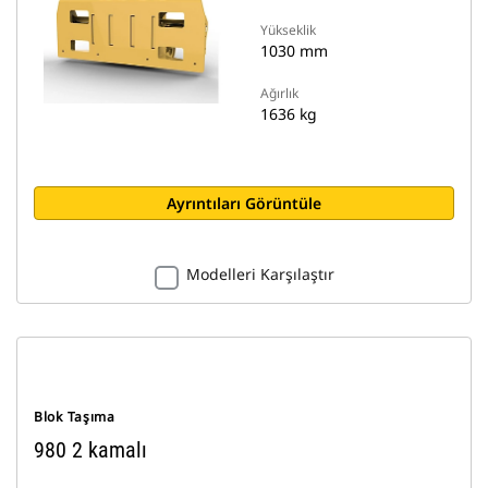
Yükseklik
1030 mm
Ağırlık
1636 kg
Ayrıntıları Görüntüle
Modelleri Karşılaştır
Blok Taşıma
980 2 kamalı