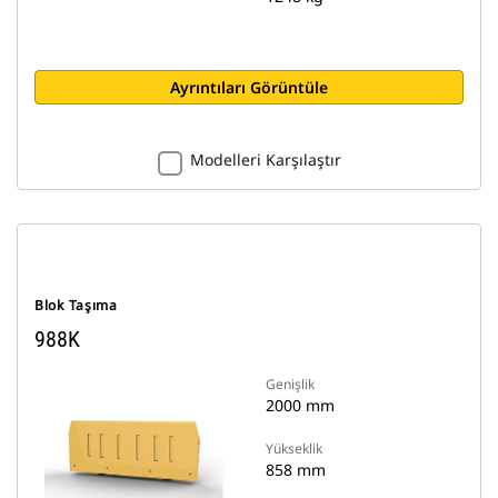
Ayrıntıları Görüntüle
Modelleri Karşılaştır
Blok Taşıma
988K
Genişlik
2000 mm
Yükseklik
858 mm