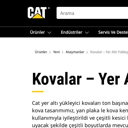
SEARCH
Ürünler
Endüstriler
Servis Ve Deste
Ürünler
Yeni
Ataşmanlar
Kovalar – Yer Altı Yükleyi
Kovalar – Yer A
Cat yer altı yükleyici kovaları ton başı
kova tasarımımız, yan plaka le kova ke
kullanımıyla iyileştirildi ve çeşitli ke
uyacak şekilde çeşitli boyutlarda mevcut