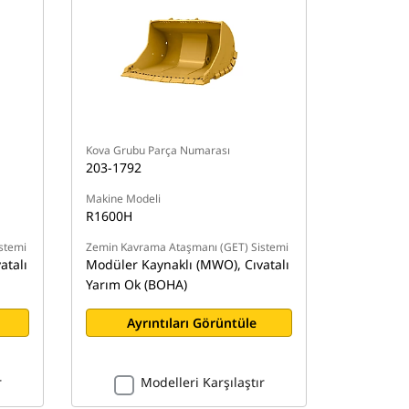
Kova Grubu Parça Numarası
203-1792
Makine Modeli
R1600H
stemi
Zemin Kavrama Ataşmanı (GET) Sistemi
atalı
Modüler Kaynaklı (MWO), Cıvatalı
Yarım Ok (BOHA)
Ayrıntıları Görüntüle
r
Modelleri Karşılaştır