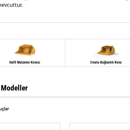
evcuttur.
Hafif Malzeme Kovası
Cıvata Bağlantılı Kova
 Modeller
uçlar