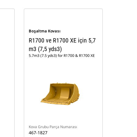
Boşaltma Kovası
R1700 ve R1700 XE için 5,7
m3 (7,5 yds3)
5.7m3 (7.5 yds3) for R1700 & R1700 XE
Kova Grubu Parça Numarası
467-1827