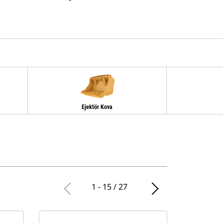
Ejektör Kova
1 - 15 / 27