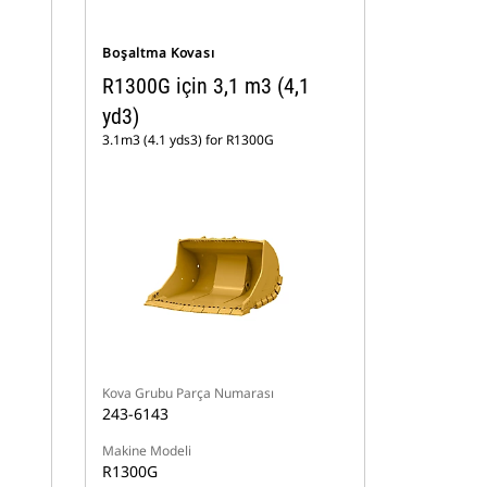
Boşaltma Kovası
R1300G için 3,1 m3 (4,1
yd3)
3.1m3 (4.1 yds3) for R1300G
Kova Grubu Parça Numarası
243-6143
Makine Modeli
R1300G