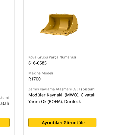
Kova Grubu Parça Numarası
616-0585
Makine Modeli
R1700
Zemin Kavrama Ataşmanı (GET) Sistemi
Modüler Kaynaklı (MWO), Cıvatalı
stemi
Yarım Ok (BOHA), Durilock
atalı
Ayrıntıları Görüntüle