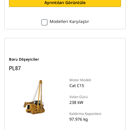
Ayrıntıları Görüntüle
Modelleri Karşılaştır
Boru Döşeyiciler
PL87
Motor Modeli
Cat C15
Volan Gücü
238 kW
Kaldırma Kapasitesi
97.976 kg