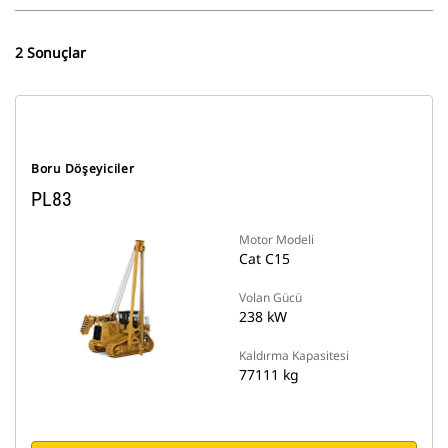
2 Sonuçlar
Boru Döşeyiciler
PL83
Motor Modeli
Cat C15
Volan Gücü
238 kW
Kaldırma Kapasitesi
77111 kg