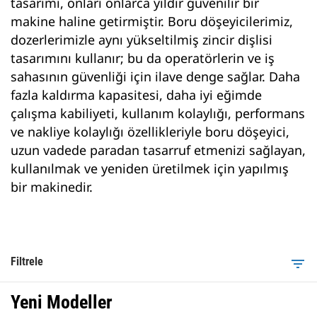
tasarımı, onları onlarca yıldır güvenilir bir
makine haline getirmiştir. Boru döşeyicilerimiz,
dozerlerimizle aynı yükseltilmiş zincir dişlisi
tasarımını kullanır; bu da operatörlerin ve iş
sahasının güvenliği için ilave denge sağlar. Daha
fazla kaldırma kapasitesi, daha iyi eğimde
çalışma kabiliyeti, kullanım kolaylığı, performans
ve nakliye kolaylığı özellikleriyle boru döşeyici,
uzun vadede paradan tasarruf etmenizi sağlayan,
kullanılmak ve yeniden üretilmek için yapılmış
bir makinedir.
Filtrele
filter_list
Yeni Modeller