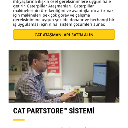
ihtiyaçlarına ilişkin özel gereksinimlere uygun hale
getirir. Caterpillar Ataşmanları, Caterpillar
makinelerinin üretkenliğini ve avantajlarını artırmak
için makineleri pek çok görev ve çalışma
gereksinimine uygun şekilde donatır ve herhangi bir
iş uygulaması için nihai sistem çözümleri sunar.
CAT ATAŞMANLARI SATIN ALIN
CAT PARTSTORE™ SİSTEMİ