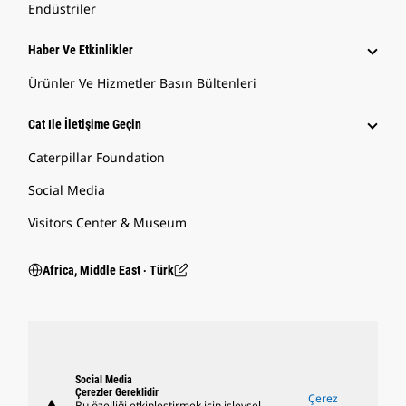
Endüstriler
Haber Ve Etkinlikler
Ürünler Ve Hizmetler Basın Bültenleri
Cat Ile İletişime Geçin
Caterpillar Foundation
Social Media
Visitors Center & Museum
Africa, Middle East ‧ Türk
Social Media
Çerezler Gereklidir
Çerez
Bu özelliği etkinleştirmek için işlevsel