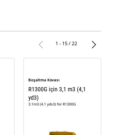
1 - 15 / 22
Boşaltma Kovası
R1300G için 3,1 m3 (4,1
yd3)
3.1m3 (4.1 yds3) for R1300G