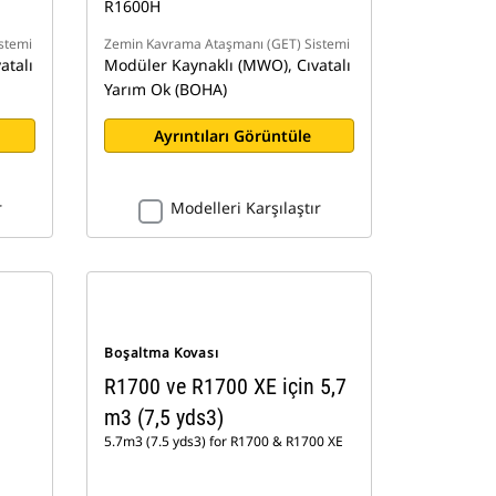
R1600H
stemi
Zemin Kavrama Ataşmanı (GET) Sistemi
atalı
Modüler Kaynaklı (MWO), Cıvatalı
Yarım Ok (BOHA)
Ayrıntıları Görüntüle
r
Modelleri Karşılaştır
Boşaltma Kovası
R1700 ve R1700 XE için 5,7
m3 (7,5 yds3)
5.7m3 (7.5 yds3) for R1700 & R1700 XE