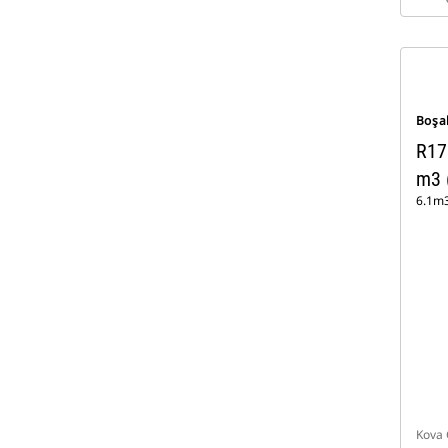
Boşa
R17
m3 
6.1m3
Kova 