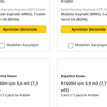
00G
R1600H
 Kavrama Ataşmanı (GET) Sistemi
Zemin Kavrama Ataşmanı (GET) Si
ler Kaynaklı (MWO), Cıvatalı
Modüler Kaynaklı (MWO), Cıv
m Ok (BOHA)
Yarım Ok (BOHA)
Ayrıntıları Görüntüle
Ayrıntıları Görüntüle
Modelleri Karşılaştır
Modelleri Karşılaştı
ltma Kovası
Boşaltma Kovası
00H için 5,6 m3 (7,3
R1600H için 5,9 m3 (7,7
)
yd3)
 (7.3 yds3) for R1600H
5.9m3 (7.7 yds3) for R1600H