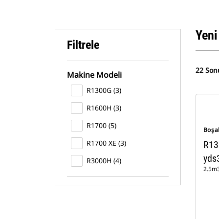
Yeni
Filtrele
22 Son
Makine Modeli
R1300G (3)
R1600H (3)
R1700 (5)
Boşa
R1700 XE (3)
R13
yds
R3000H (4)
2.5m3