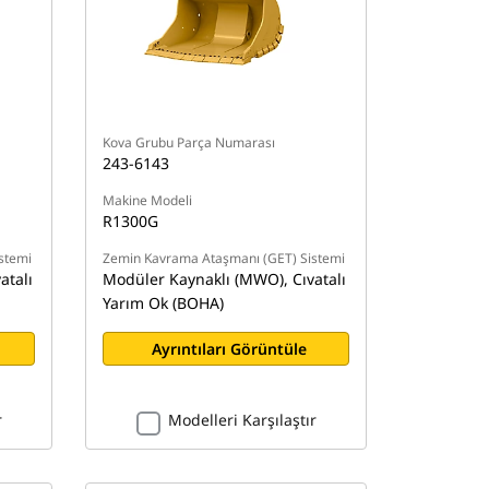
Kova Grubu Parça Numarası
243-6143
Makine Modeli
R1300G
stemi
Zemin Kavrama Ataşmanı (GET) Sistemi
atalı
Modüler Kaynaklı (MWO), Cıvatalı
Yarım Ok (BOHA)
Ayrıntıları Görüntüle
r
Modelleri Karşılaştır