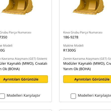
Grubu Parça Numarası
Kova Grubu Parça Numarası
7350
186-9278
e Modeli
Makine Modeli
00G
R1300G
 Kavrama Ataşmanı (GET) Sistemi
Zemin Kavrama Ataşmanı (GET) Si
ler Kaynaklı (MWO), Cıvatalı
Modüler Kaynaklı (MWO), Cıv
m Ok (BOHA)
Yarım Ok (BOHA)
Ayrıntıları Görüntüle
Ayrıntıları Görüntüle
Modelleri Karşılaştır
Modelleri Karşılaştı