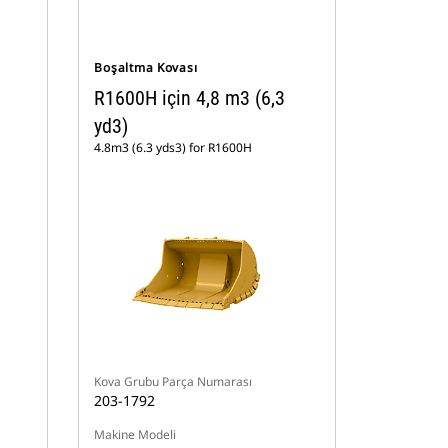
Boşaltma Kovası
R1600H için 4,8 m3 (6,3
yd3)
4.8m3 (6.3 yds3) for R1600H
Kova Grubu Parça Numarası
203-1792
Makine Modeli