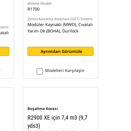
Makine Modeli
R1700
Zemin Kavrama Ataşmanı (GET) Sistemi
Modüler Kaynaklı (MWO), Cıvatalı
stemi
Yarım Ok (BOHA), Durilock
atalı
Ayrıntıları Görüntüle
r
Modelleri Karşılaştır
Boşaltma Kovası
R2900 XE için 7,4 m3 (9,7
yds3)