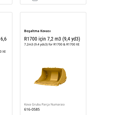
Boşaltma Kovası
 6,6
R1700 için 7,2 m3 (9,4 yd3)
7.2m3 (9.4 yds3) for R1700 & R1700 XE
0 XE
Kova Grubu Parça Numarası
616-0585