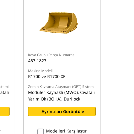
Kova Grubu Parça Numarası
467-1827
Makine Modeli
R1700 ve R1700 XE
stemi
Zemin Kavrama Ataşmanı (GET) Sistemi
atalı
Modüler Kaynaklı (MWO), Cıvatalı
Yarım Ok (BOHA), Durilock
Ayrıntıları Görüntüle
r
Modelleri Karşılaştır