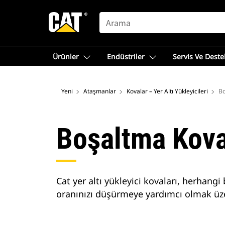
SEARCH
Ürünler
Endüstriler
Servis Ve Deste
Yeni
Ataşmanlar
Kovalar – Yer Altı Yükleyicileri
Bo
Boşaltma Kova
Cat yer altı yükleyici kovaları, herhang
oranınızı düşürmeye yardımcı olmak üzer