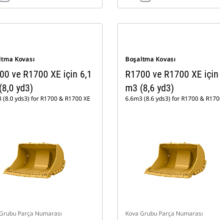
ltma Kovası
Boşaltma Kovası
00 ve R1700 XE için 6,1
R1700 ve R1700 XE için
(8,0 yd3)
m3 (8,6 yd3)
 (8.0 yds3) for R1700 & R1700 XE
6.6m3 (8.6 yds3) for R1700 & R170
Grubu Parça Numarası
Kova Grubu Parça Numarası