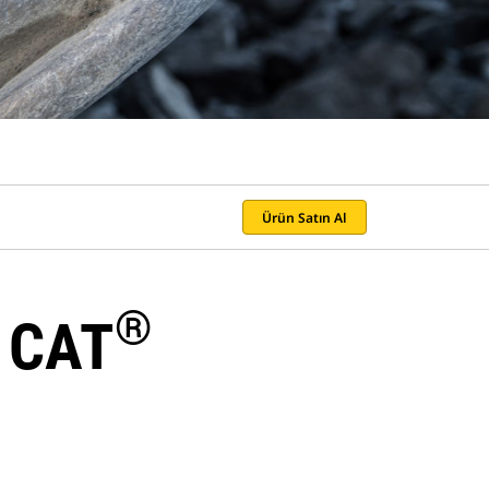
Ürün Satın Al
®
 CAT