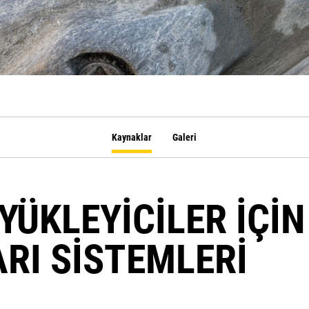
Kaynaklar
Galeri
YÜKLEYİCİLER İÇİN
RI SİSTEMLERİ