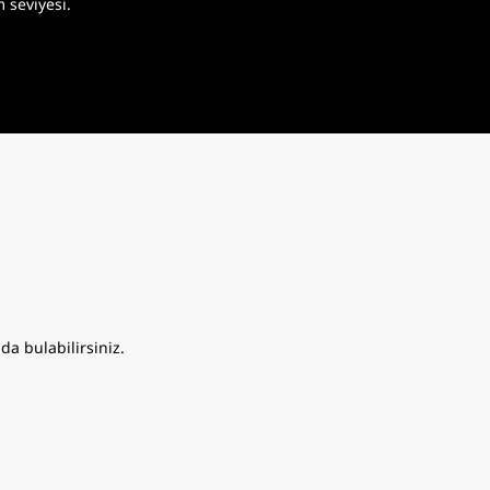
m seviyesi.
da bulabilirsiniz.