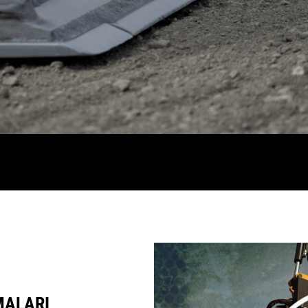
MALARI