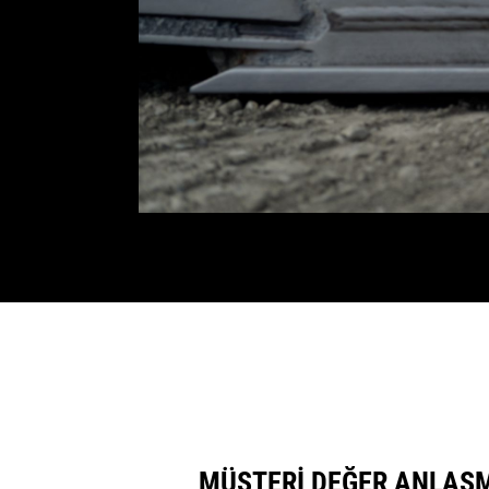
MÜŞTERİ DEĞER ANLAŞ