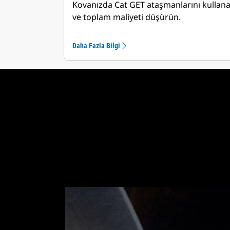
Kovanızda Cat GET ataşmanlarını kullan
ve toplam maliyeti düşürün.
Daha Fazla Bilgi
Teke