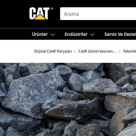
SEARCH
Ürünler
Endüstriler
Servis Ve Deste
Orijinal Cat® Parçaları
Cat® Zemin Kavrama Ataşmanlar
Tekerle