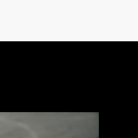
mleri