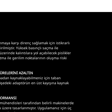
maya karşı direnç sağlamak için istikrarlı
irilmiştir. Yüksek basınçlı saçma ile
zerinde kalıntılara yol açabilecek pislikler
tma ile gerilim noktalarının oluşma riski
ÜRELERİNİ AZALTIN
madan kaynaklayabilmeniz için taban
köşedeki adaptörün en üst kayışına kaynak
FORMANSI
 mühendisleri tarafından belirli makinelerde
üzere tasarlanmıştır. Uygulamanız için üç