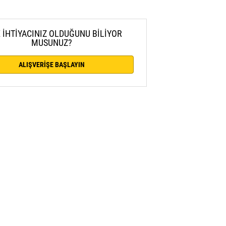
 İHTİYACINIZ OLDUĞUNU BİLİYOR
MUSUNUZ?
ALIŞVERİŞE BAŞLAYIN