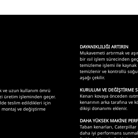
DAYANIKLILIĞI ARTIRIN
Mukavemeti artırmak ve aşın
bir ısıl işlem sürecinden geç
temizleme işlemi ile kaynak ü
temizlenir ve kontrollü soğu
aşağı çekilir.
KURULUM VE DEĞİŞTİRME S
lık ve uzun kullanım ömrü
Kenarı kovaya önceden ısıt
izi üretim işleminden geçer.
kenarının arka tarafına ve 
 teslim edildikleri için
dikişi donanımı eklenir.
, montaj ve değiştirme
DAHA YÜKSEK MAKİNE PER
Taban kenarları, Caterpillar
daha iyi performans sunmak 