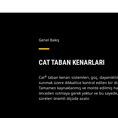
Genel Bakış
CAT TABAN KENARLARI
®
Cat
taban kenarı sistemleri, güç, dayanıklı
sunmak üzere dikkatlice kontrol edilen bir d
Tamamen kaynaklanmış ve monte edilmiş halde
önceden ısıtmaya gerek yoktur ve bu sayede
süreleri önemli ölçüde azalır.