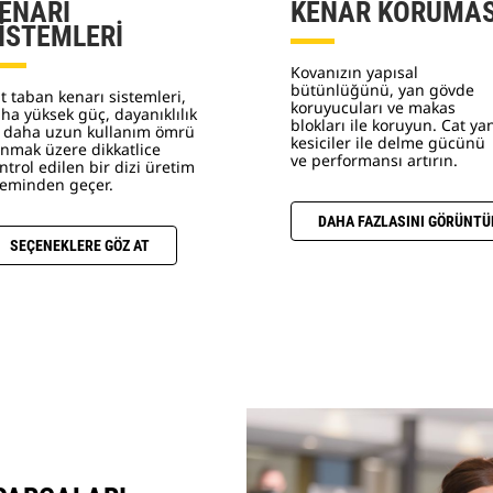
ENARI
KENAR KORUMAS
İSTEMLERİ
Kovanızın yapısal
bütünlüğünü, yan gövde
t taban kenarı sistemleri,
koruyucuları ve makas
ha yüksek güç, dayanıklılık
blokları ile koruyun. Cat ya
 daha uzun kullanım ömrü
kesiciler ile delme gücünü
nmak üzere dikkatlice
ve performansı artırın.
ntrol edilen bir dizi üretim
leminden geçer.
DAHA FAZLASINI GÖRÜNTÜ
SEÇENEKLERE GÖZ AT