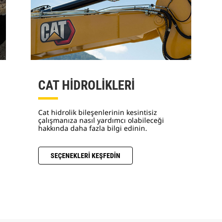
CAT HİDROLİKLERİ
Cat hidrolik bileşenlerinin kesintisiz
çalışmanıza nasıl yardımcı olabileceği
hakkında daha fazla bilgi edinin.
SEÇENEKLERİ KEŞFEDİN