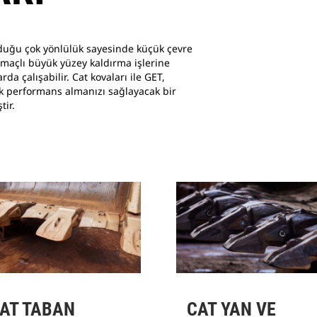
nduğu çok yönlülük sayesinde küçük çevre
açlı büyük yüzey kaldırma işlerine
da çalışabilir. Cat kovaları ile GET,
k performans almanızı sağlayacak bir
tir.
AT TABAN
CAT YAN VE