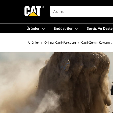
SEARCH
Ürünler
Endüstriler
Servis Ve Deste
Ürünler
Orijinal Cat® Parçaları
Cat® Zemin Kavrama 