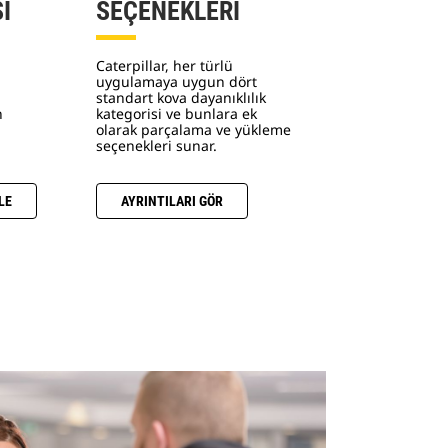
I
SEÇENEKLERİ
Caterpillar, her türlü
uygulamaya uygun dört
standart kova dayanıklılık
n
kategorisi ve bunlara ek
olarak parçalama ve yükleme
seçenekleri sunar.
LE
AYRINTILARI GÖR