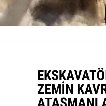
EKSKAVATÖR
ZEMİN KAV
ATAŞMANLA