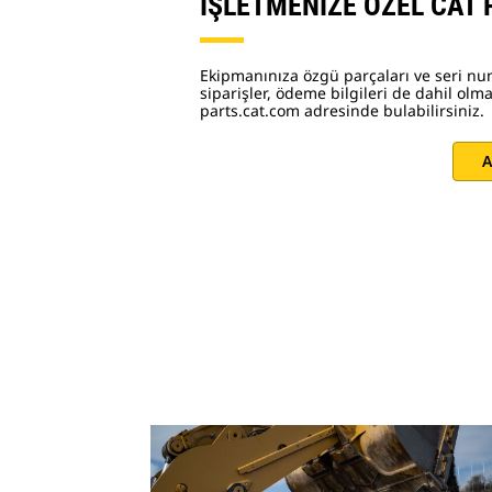
İŞLETMENİZE ÖZEL CAT
Ekipmanınıza özgü parçaları ve seri nu
siparişler, ödeme bilgileri de dahil olmak
parts.cat.com adresinde bulabilirsiniz.
A