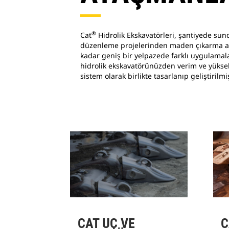
®
Cat
Hidrolik Ekskavatörleri, şantiyede su
düzenleme projelerinden maden çıkarma am
kadar geniş bir yelpazede farklı uygulamalar
hidrolik ekskavatörünüzden verim ve yükse
sistem olarak birlikte tasarlanıp geliştirilmiş
CAT UÇ VE
C