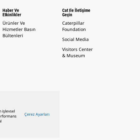
Haber Ve
Cat Ile İletişime
Etkinlikler
Geçin
Ürünler Ve
Caterpillar
Hizmetler Basın
Foundation
Bültenleri
Social Media
Visitors Center
& Museum
n işlevsel
Çerez Ayarları
performans
l