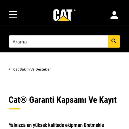
person
SEARCH
search
Cat Bakım Ve Destekler
Cat® Garanti Kapsamı Ve Kayıt
Yalnızca en yüksek kalitede ekipman üretmekle