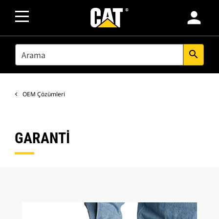
person
SEARCH
search
OEM Çözümleri
GARANTİ