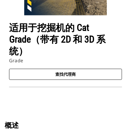
适用于挖掘机的 Cat
Grade（带有 2D 和 3D 系
统）
Grade
查找代理商
概述