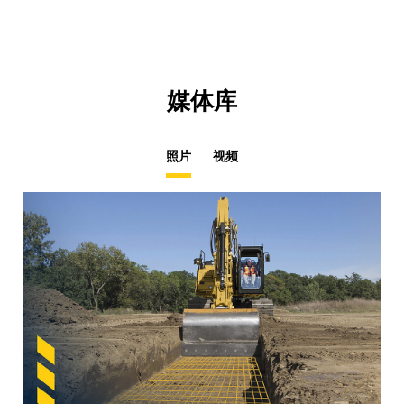
Ta
媒体库
照片
视频