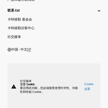
联系 Cat
卡特彼勒 基金会
卡特彼勒访客中心
社交媒体
中国 ‧ 中文
社交媒体
Cookie
需要 Cookie
warning
要启用此功能，您必须接受使用针对性、功能
设置
性和性能 Cookie。