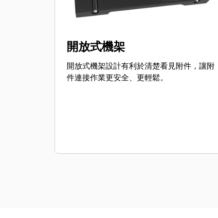
開放式機架
開放式機架設計有利於清楚看見附件，讓附
件連接作業更安全、更輕鬆。