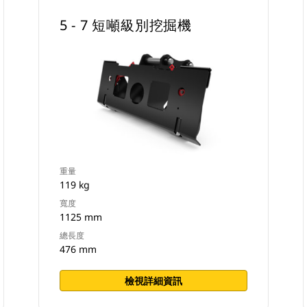
5 - 7 短噸級別挖掘機
重量
119 kg
寬度
1125 mm
總長度
476 mm
檢視詳細資訊