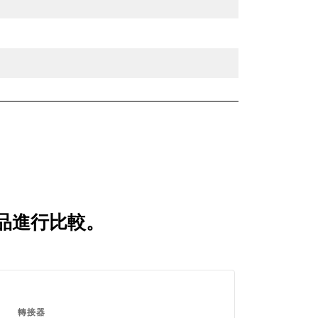
產品進行比較。
轉接器