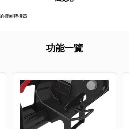
面的接頭轉接器
功能一覽