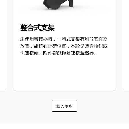
整合式支架
未使用轉接器時，一體式支架有利於其直立
放置，維持在正確位置，不論是透過插銷或
快速接頭，附件都能輕鬆連接至機器。
載入更多