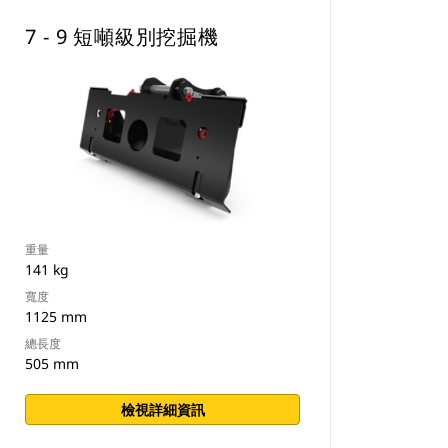
7 - 9 短噸級別挖掘機
重量
141 kg
寬度
1125 mm
總長度
505 mm
檢視詳細資訊