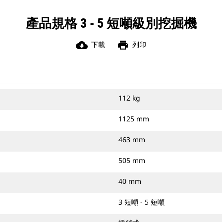
產品規格 3 - 5 短噸級別挖掘機
cloud_download
print
下載
列印
112 kg
1125 mm
463 mm
505 mm
40 mm
3 短噸 - 5 短噸