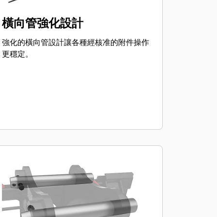
橫向管強化設計
強化的橫向管設計讓各種經核准的附件操作
更穩定。