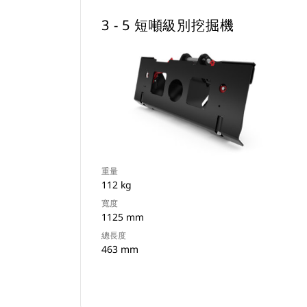
3 - 5 短噸級別挖掘機
重量
112 kg
寬度
1125 mm
總長度
463 mm