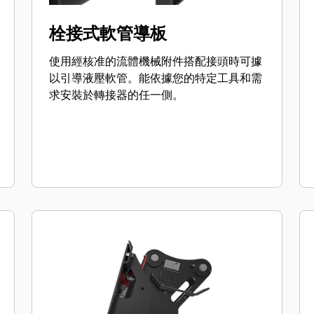
栓接式軟管導板
使用經核准的流體機械附件搭配接頭時可據
以引導液壓軟管。能依據您的特定工具和需
求安裝於轉接器的任一側。