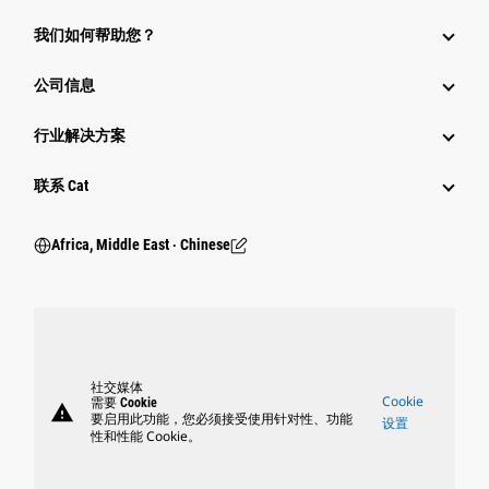
我们如何帮助您？
公司信息
行业解决方案
行业
联系 Cat
Africa, Middle East ‧ Chinese
社交媒体
Cookie
需要 Cookie
warning
要启用此功能，您必须接受使用针对性、功能
设置
性和性能 Cookie。