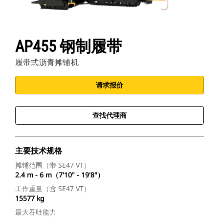
AP455 钢制履带
履带式沥青摊铺机
请求报价
查找代理商
主要技术规格
摊铺范围（带 SE47 VT）
2.4 m - 6 m（7'10" - 19'8"）
工作重量（含 SE47 VT）
15577 kg
最大吞吐能力