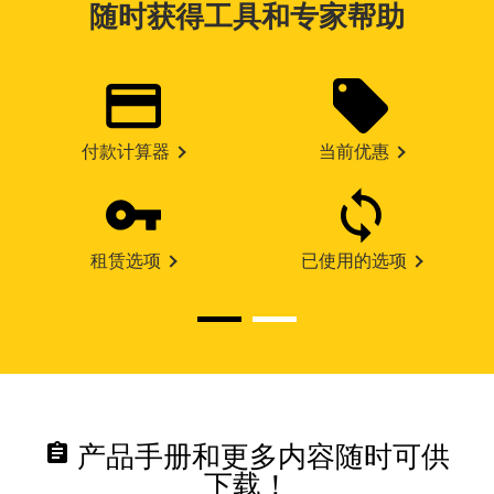
随时获得工具和专家帮助
付款计算器
当前优惠
租赁选项
已使用的选项
assignment
产品手册和更多内容随时可供
下载！