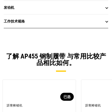
发动机
工作技术规格
了解 AP455 钢制履带 与常用比较产
品相比如何。
已选
沥青摊铺机
沥青摊铺机