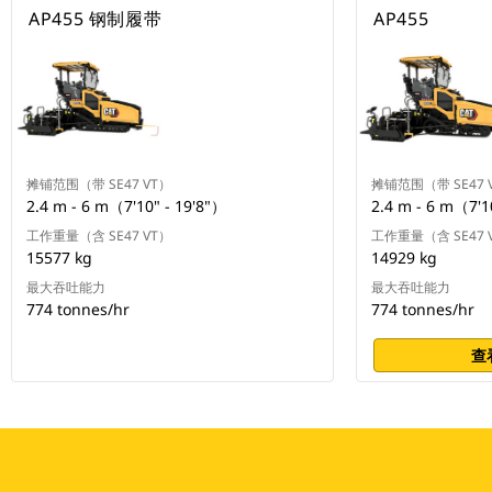
AP455 钢制履带
AP455
摊铺范围（带 SE47 VT）
摊铺范围（带 SE47 
2.4 m - 6 m（7'10" - 19'8"）
2.4 m - 6 m（7'1
工作重量（含 SE47 VT）
工作重量（含 SE47 
15577 kg
14929 kg
最大吞吐能力
最大吞吐能力
774 tonnes/hr
774 tonnes/hr
查