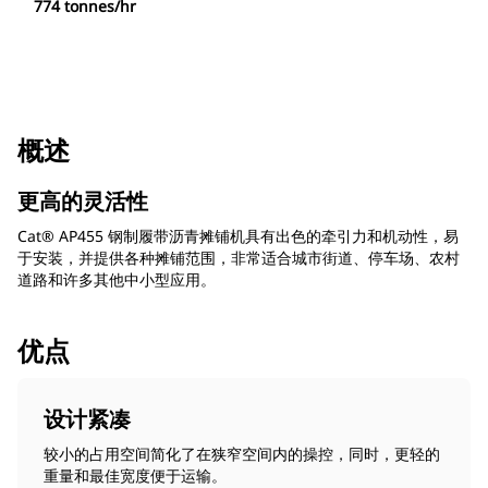
774 tonnes/hr
概述
更高的灵活性
Cat® AP455 钢制履带沥青摊铺机具有出色的牵引力和机动性，易
于安装，并提供各种摊铺范围，非常适合城市街道、停车场、农村
道路和许多其他中小型应用。
优点
设计紧凑
较小的占用空间简化了在狭窄空间内的操控，同时，更轻的
重量和最佳宽度便于运输。