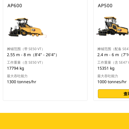
AP600
AP500
摊铺范围（带 SE50 VT）
摊铺范围（配备 SE47
2.55 m - 8 m（8'4" - 26'4"）
2.4 m - 6 m（7'1
工作重量（含 SE50 VT）
工作重量（含 SE47 
17794 kg
15351 kg
最大吞吐能力
最大吞吐能力
1300 tonnes/hr
1000 tonnes/hr
查