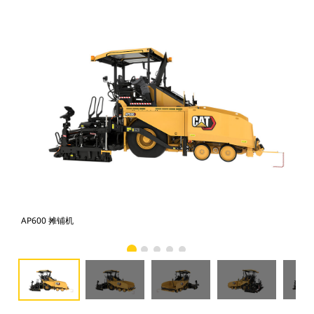
AP600 摊铺机
AP