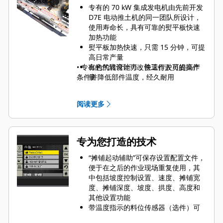
专有的 70 kW 集成发电机由先前开发
D7E 电动推土机的同一团队所设计，
使用寿命长，具有可靠的熨平板快速
加热功能
熨平板加热快速，只需 15 分钟，可提
高日常产量
• 专有的气流设计可改善工作人员的操作
出色的转弯能力，快速行驶可提高产
条件并降低部件温度，经久耐用
量
阅读更多
专为您打造的技术
“摊铺起动辅助”可保存设置配置文件，
便于在之后的作业现场重复使用，其
中包括坡度控制设置、速度、摊铺宽
度、摊铺深度、坡度、拱度、高度和
其他设置功能
带温度指示的料位传感器（选件）可
让操作员了解物料高度和运输温度，