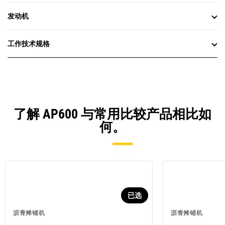
发动机
工作技术规格
了解 AP600 与常用比较产品相比如
何。
已选
沥青摊铺机
沥青摊铺机