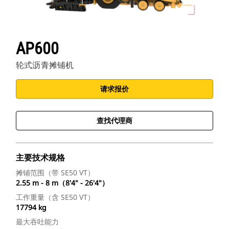
AP600
轮式沥青摊铺机
请求报价
查找代理商
主要技术规格
摊铺范围（带 SE50 VT）
2.55 m - 8 m（8'4" - 26'4"）
工作重量（含 SE50 VT）
17794 kg
最大吞吐能力