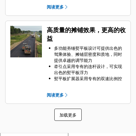
指示灯位于各牵引机显示屏上
阅读更多
专有的熨平板加热系统能够监测元件
的故障情况，可以避免不必要的更换
Cat® Grade Control 选件集成在牵引
机和熨平板显示屏中，有助于提高操
高质量的摊铺效果，更高的收
作员效率
益
多功能夯锤熨平板设计可提供出色的
驾乘体验、摊铺层密度和质地，同时
提供卓越的调节能力
牵引点采用专有的连杆设计，可实现
出色的熨平板浮力
熨平板扩展器采用专有的双速比例控
制
提供 Cat Grade Control 或基本坡度
阅读更多
控制选件
加载更多