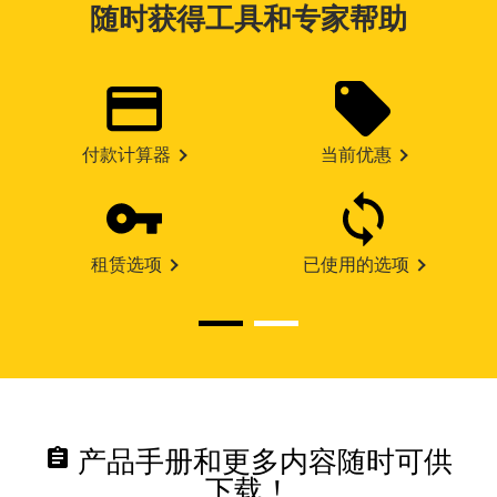
随时获得工具和专家帮助
付款计算器
当前优惠
租赁选项
已使用的选项
assignment
产品手册和更多内容随时可供
下载！