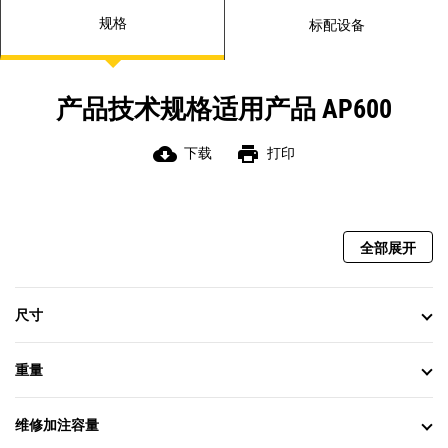
规格
标配设备
产品技术规格适用产品 AP600
cloud_download
print
下载
打印
全部展开
尺寸
重量
维修加注容量