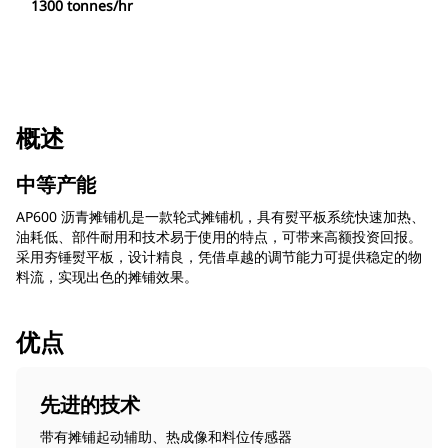
1300 tonnes/hr
概述
中等产能
AP600 沥青摊铺机是一款轮式摊铺机，具有熨平板系统快速加热、
油耗低、部件耐用和技术易于使用的特点，可带来高额投资回报。
采用夯锤熨平板，设计精良，凭借卓越的调节能力可提供稳定的物
料流，实现出色的摊铺效果。
优点
先进的技术
带有摊铺起动辅助、热成像和料位传感器