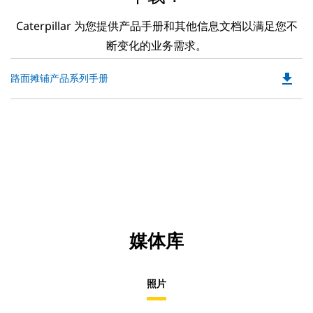
Caterpillar 为您提供产品手册和其他信息文档以满足您不
断变化的业务需求。
file_download
Do
路面摊铺产品系列手册
P
O
in
a
N
Ta
媒体库
照片