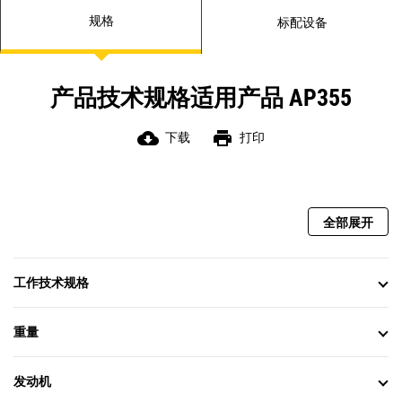
规格
标配设备
产品技术规格适用产品 AP355
cloud_download
print
下载
打印
全部展开
工作技术规格
重量
发动机