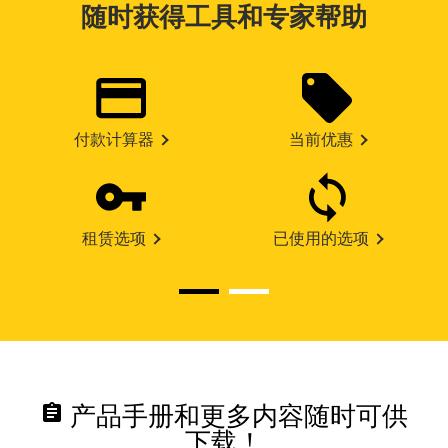
随时获得工具和专家帮助
付款计算器
当前优惠
租赁选项
已使用的选项
assignment
产品手册和更多内容随时可供
下载！