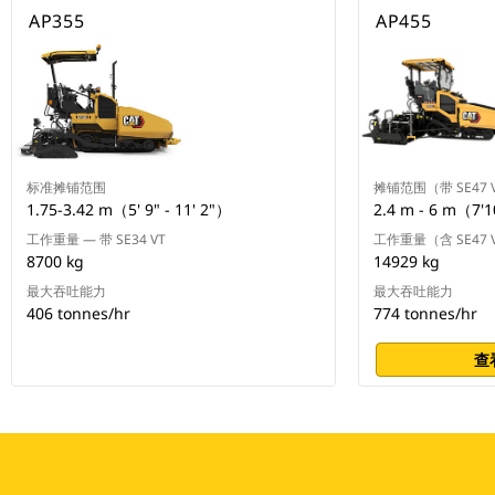
AP355
AP455
标准摊铺范围
摊铺范围（带 SE47 
1.75-3.42 m（5' 9" - 11' 2"）
2.4 m - 6 m（7'1
工作重量 — 带 SE34 VT
工作重量（含 SE47 
8700 kg
14929 kg
最大吞吐能力
最大吞吐能力
406 tonnes/hr
774 tonnes/hr
查