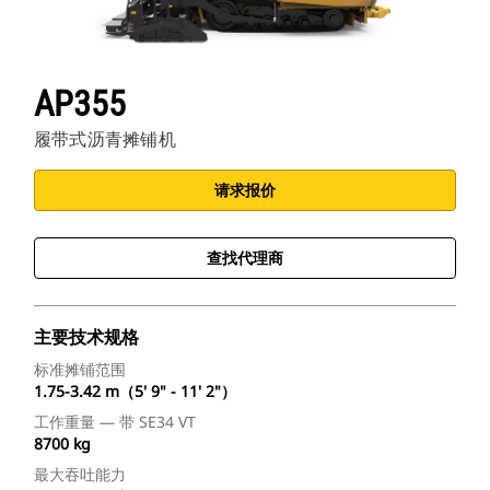
AP355
履带式沥青摊铺机
请求报价
查找代理商
主要技术规格
标准摊铺范围
1.75-3.42 m（5' 9" - 11' 2"）
工作重量 — 带 SE34 VT
8700 kg
最大吞吐能力