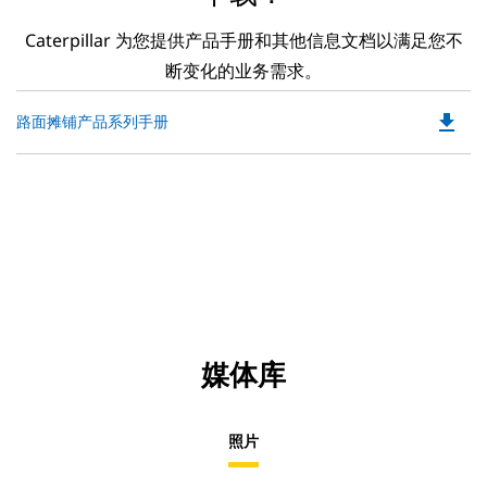
Caterpillar 为您提供产品手册和其他信息文档以满足您不
断变化的业务需求。
file_download
Do
路面摊铺产品系列手册
P
O
in
a
N
Ta
媒体库
照片