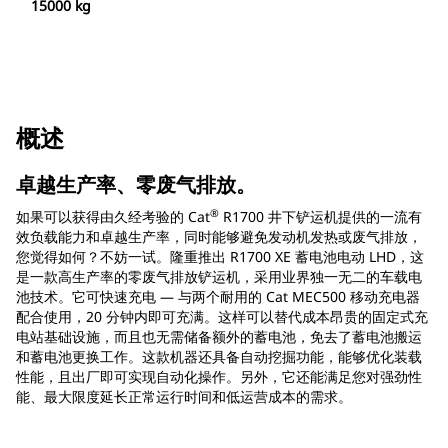
15000 kg
概述
卓越生产率、零废气排放。
®
如果可以获得由久经考验的 Cat
R1700 井下铲运机提供的一流有
效负载能力和卓越生产率，同时能够避免发动机发热或废气排放，
您觉得如何？不妨一试。隆重推出 R1700 XE 蓄电池电动 LHD，这
是一款高生产率的零废气排放铲运机，采用业界独一无二的车载电
池技术。它可快速充电 — 与两个耐用的 Cat MEC500 移动充电器
配合使用，20 分钟内即可充满。这样可以替代成本昂贵的固定式充
电站基础设施，而且也无需储备额外的蓄电池，免去了蓄电池搬运
和蓄电池更换工作。这款机器还具备自动挖掘功能，能够优化装载
性能，且出厂即可实现自动化操作。另外，它还能满足您对强劲性
能、最大限度延长正常运行时间和低运营成本的需求。