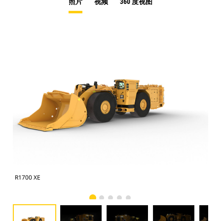
照片
视频
360 度视图
R1700 XE
R17