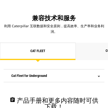
兼容技术和服务
利用 Caterpillar 互联数据和安全原则，提高效率、生产率和业务利
润。
C
CAT FLEET
Cat Fleet for Underground
assignment
产品手册和更多内容随时可供
下载！