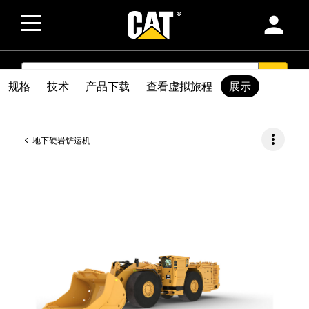
person
SEARCH
search
规格
技术
产品下载
查看虚拟旅程
展示
more_vert
地下硬岩铲运机