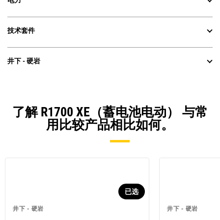
电力
技术套件
井下 - 硬岩
了解 R1700 XE（蓄电池电动） 与常
用比较产品相比如何。
已选
井下 - 硬岩
井下 - 硬岩