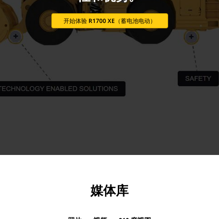
开始体验 R1700 XE（蓄电池电动）
媒体库