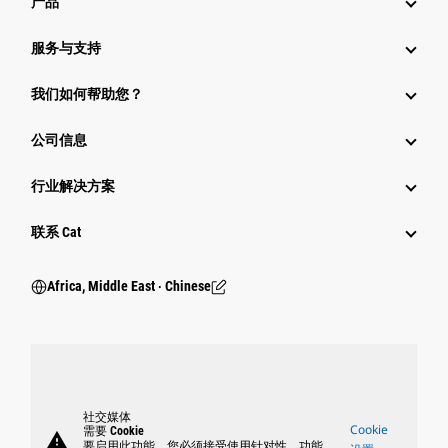
产品
服务与支持
我们如何帮助您？
公司信息
行业解决方案
行业
联系 Cat
Africa, Middle East ‧ Chinese
社交媒体
Cookie
需要 Cookie
warning
要启用此功能，您必须接受使用针对性、功能