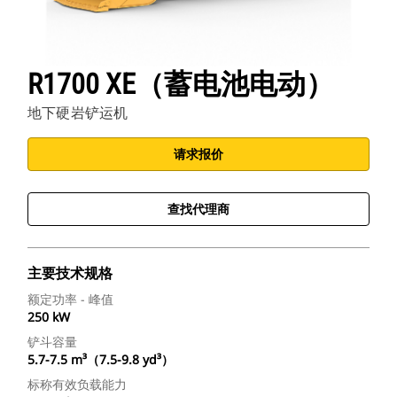
R1700 XE（蓄电池电动）
地下硬岩铲运机
请求报价
查找代理商
主要技术规格
额定功率 - 峰值
250 kW
铲斗容量
5.7-7.5 m³（7.5-9.8 yd³）
标称有效负载能力