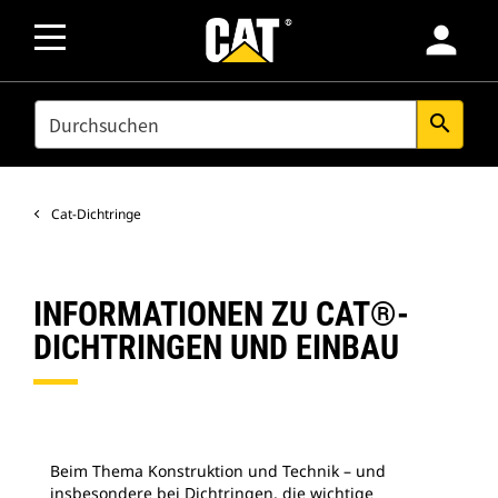
person
SEARCH
search
Cat-Dichtringe
INFORMATIONEN ZU CAT®-
DICHTRINGEN UND EINBAU
Beim Thema Konstruktion und Technik – und
insbesondere bei Dichtringen, die wichtige