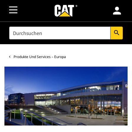
person
SEARCH
search
Produkte Und Services – Europa