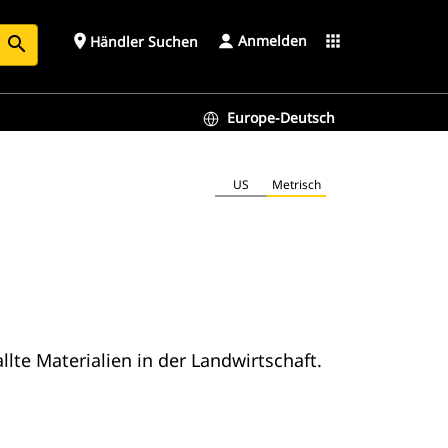
Anmelden
place
apps
Händler Suchen
search
Europe-Deutsch
US
Metrisch
lte Materialien in der Landwirtschaft.