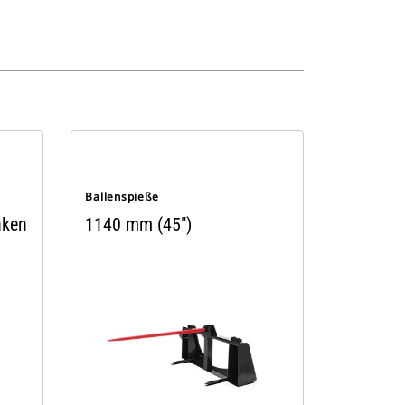
Ballenspieße
nken
1140 mm (45")