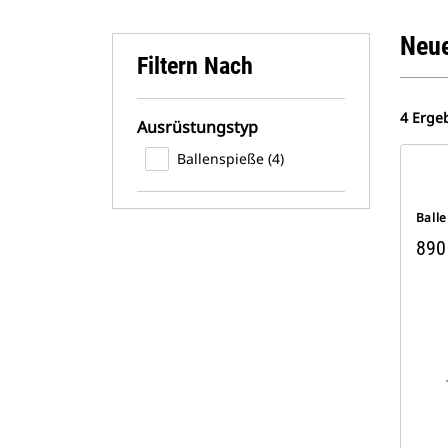
Neue
Filtern Nach
4 Erge
Ausrüstungstyp
Ballenspieße (4)
Ball
890