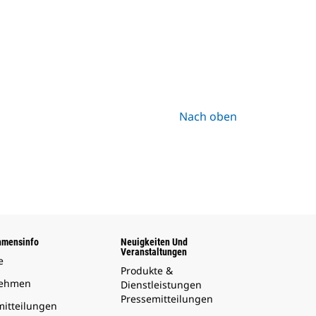
Nach oben
hmensinfo
Neuigkeiten Und
Veranstaltungen
e
Produkte &
nehmen
Dienstleistungen
Pressemitteilungen
mitteilungen