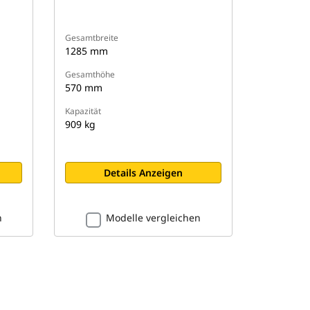
Gesamtbreite
1285 mm
Gesamthöhe
570 mm
Kapazität
909 kg
Details Anzeigen
n
Modelle vergleichen