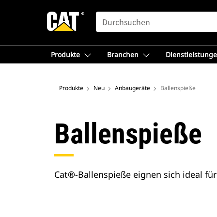
SEARCH
Produkte
Branchen
Dienstleistung
Produkte
Neu
Anbaugeräte
Ballenspieße
Ballenspieße
Cat®-Ballenspieße eignen sich ideal fü