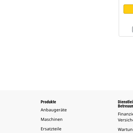
Produkte
Dienstle
Betreuu
Anbaugeräte
Finanz
Maschinen
Versic
Ersatzteile
Wartun