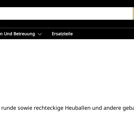
en Und Betreuung
Ersatzteile
r runde sowie rechteckige Heuballen und andere gebal