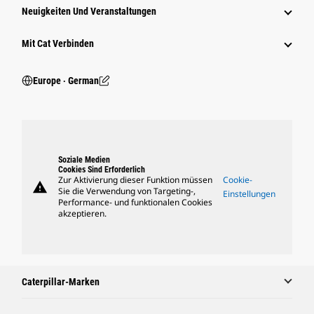
Neuigkeiten Und Veranstaltungen
Mit Cat Verbinden
Europe ‧ German
Soziale Medien
Cookies Sind Erforderlich
Zur Aktivierung dieser Funktion müssen
Cookie-
warning
Sie die Verwendung von Targeting-,
Einstellungen
Performance- und funktionalen Cookies
akzeptieren.
Caterpillar-Marken