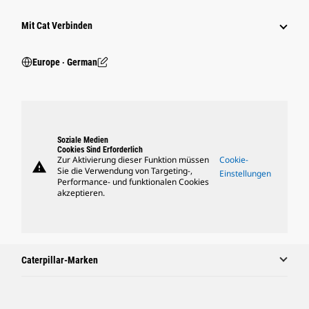
Mit Cat Verbinden
Europe ‧ German
Soziale Medien
Cookies Sind Erforderlich
Zur Aktivierung dieser Funktion müssen
Cookie-
warning
Sie die Verwendung von Targeting-,
Einstellungen
Performance- und funktionalen Cookies
akzeptieren.
Caterpillar-Marken