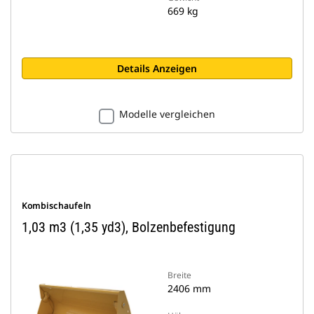
669 kg
Details Anzeigen
Modelle vergleichen
Kombischaufeln
1,03 m3 (1,35 yd3), Bolzenbefestigung
Breite
2406 mm