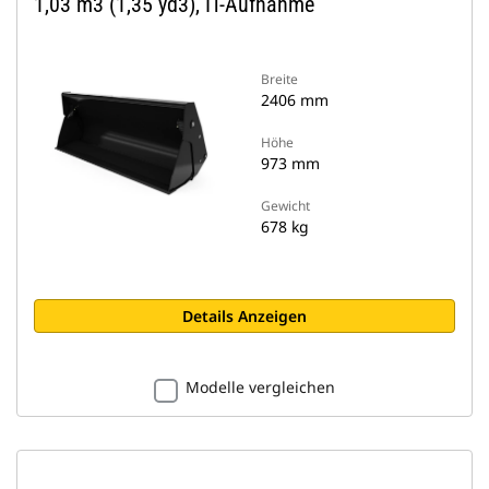
1,03 m3 (1,35 yd3), IT-Aufnahme
Breite
2406 mm
Höhe
973 mm
Gewicht
678 kg
Details Anzeigen
Modelle vergleichen