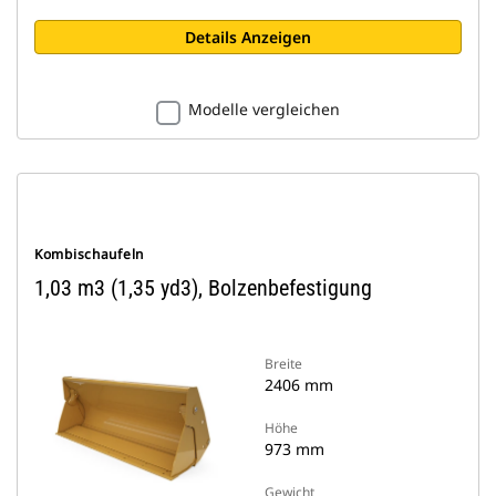
Details Anzeigen
Modelle vergleichen
Kombischaufeln
1,03 m3 (1,35 yd3), Bolzenbefestigung
Breite
2406 mm
Höhe
973 mm
Gewicht