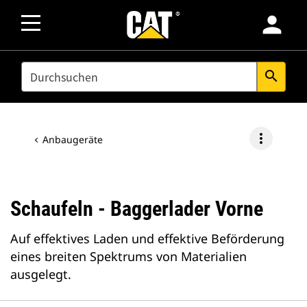
person
SEARCH
search
more_vert
Anbaugeräte
Schaufeln - Baggerlader Vorne
Auf effektives Laden und effektive Beförderung
eines breiten Spektrums von Materialien
ausgelegt.