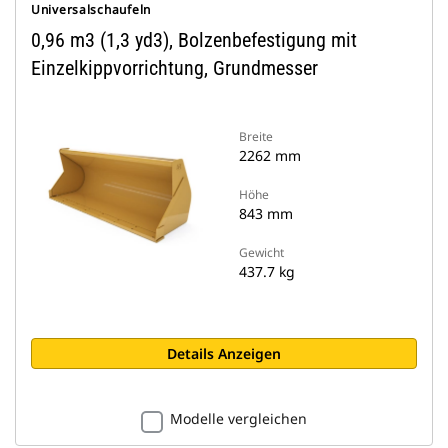
Universalschaufeln
0,96 m3 (1,3 yd3), Bolzenbefestigung mit
Einzelkippvorrichtung, Grundmesser
Breite
2262 mm
Höhe
843 mm
Gewicht
437.7 kg
Details Anzeigen
Modelle vergleichen