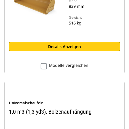
Höhe
839 mm
Gewicht
516 kg
Details Anzeigen
Modelle vergleichen
Universalschaufeln
1,0 m3 (1,3 yd3), Bolzenaufhängung