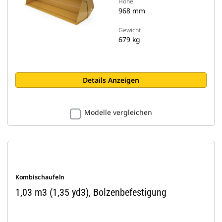
Höhe
968 mm
Gewicht
679 kg
Details Anzeigen
Modelle vergleichen
Kombischaufeln
1,03 m3 (1,35 yd3), Bolzenbefestigung