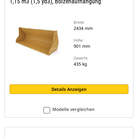
1,15 m3 (1,5 yd3), Bolzenaufhängung
Breite
2434 mm
Höhe
901 mm
Gewicht
435 kg
Details Anzeigen
Modelle vergleichen