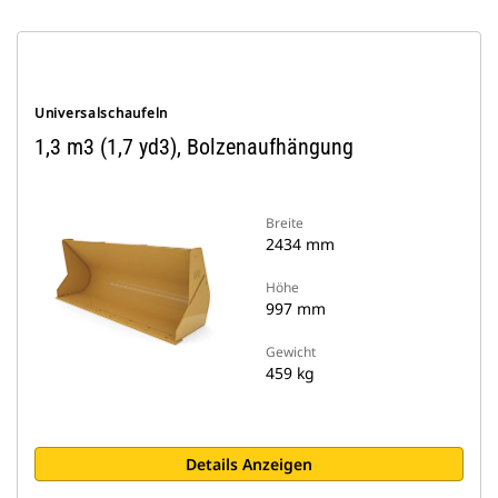
Universalschaufeln
1,3 m3 (1,7 yd3), Bolzenaufhängung
Breite
2434 mm
Höhe
997 mm
Gewicht
459 kg
Details Anzeigen