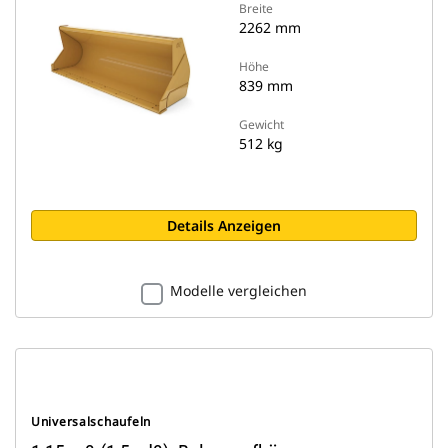
Breite
2262 mm
Höhe
839 mm
Gewicht
512 kg
Details Anzeigen
Modelle vergleichen
Universalschaufeln