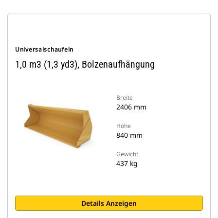
Universalschaufeln
1,0 m3 (1,3 yd3), Bolzenaufhängung
Breite
2406 mm
Höhe
840 mm
Gewicht
437 kg
Details Anzeigen