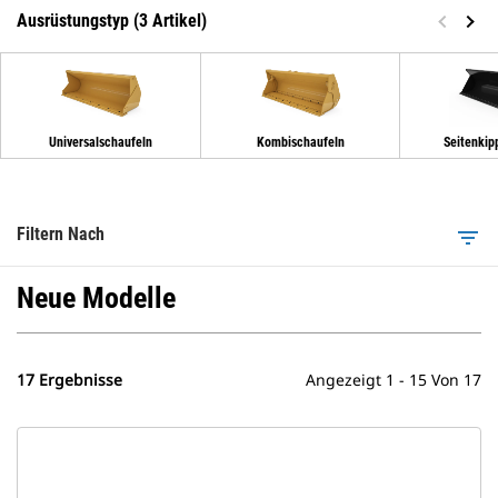
Ausrüstungstyp (3 Artikel)
Universalschaufeln
Kombischaufeln
Seitenkip
Filtern Nach
filter_list
Neue Modelle
17 Ergebnisse
Angezeigt 1 - 15 Von 17