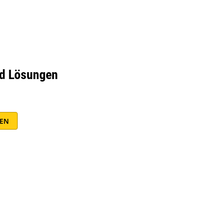
nd Lösungen
EN