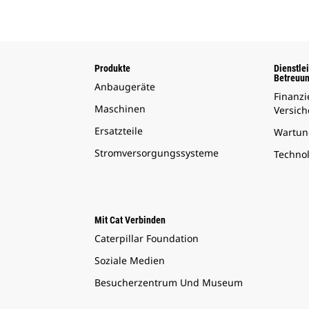
Produkte
Dienstle
Betreuu
Anbaugeräte
Finanz
Maschinen
Versic
Ersatzteile
Wartun
Stromversorgungssysteme
Techno
Mit Cat Verbinden
Caterpillar Foundation
Soziale Medien
Besucherzentrum Und Museum