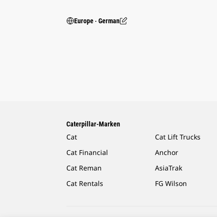
Europe ‧ German
Caterpillar-Marken
Cat
Cat Lift Trucks
Cat Financial
Anchor
Cat Reman
AsiaTrak
Cat Rentals
FG Wilson