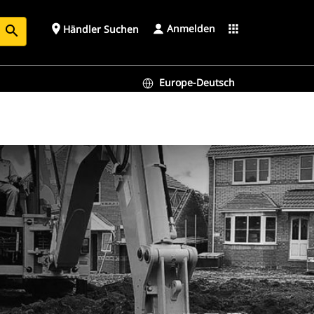
Anmelden
place
apps
Händler Suchen
search
Europe-Deutsch