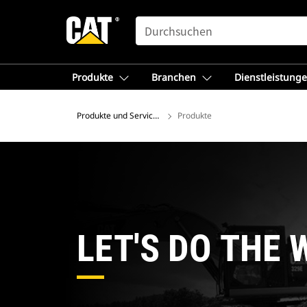
SEARCH
Produkte
Branchen
Dienstleistung
Produkte und Services – Europa
Produkte
LET'S DO THE 