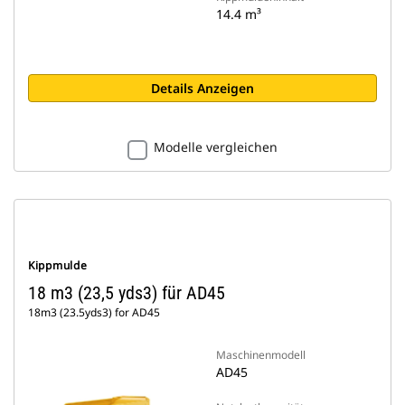
14.4 m³
Details Anzeigen
Modelle vergleichen
Kippmulde
18 m3 (23,5 yds3) für AD45
18m3 (23.5yds3) for AD45
Maschinenmodell
AD45