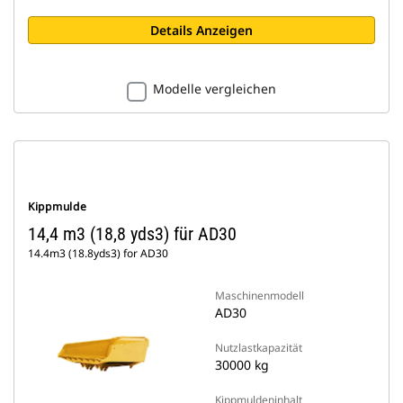
Details Anzeigen
Modelle vergleichen
Kippmulde
14,4 m3 (18,8 yds3) für AD30
14.4m3 (18.8yds3) for AD30
Maschinenmodell
AD30
Nutzlastkapazität
30000 kg
Kippmuldeninhalt