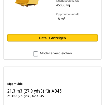
Nutzlastkapazität
45000 kg
Kippmuldeninhalt
18 m³
Details Anzeigen
Modelle vergleichen
Kippmulde
21,3 m3 (27,9 yds3) für AD45
21.3m3 (27.9yds3) for AD45