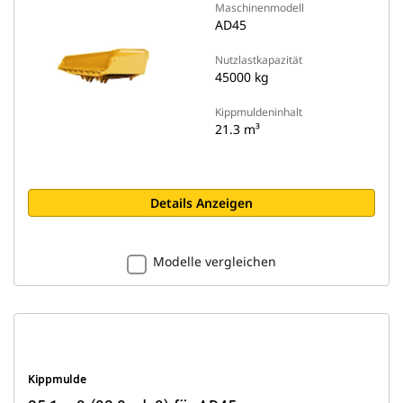
Maschinenmodell
AD45
Nutzlastkapazität
45000 kg
Kippmuldeninhalt
21.3 m³
Details Anzeigen
Modelle vergleichen
Kippmulde