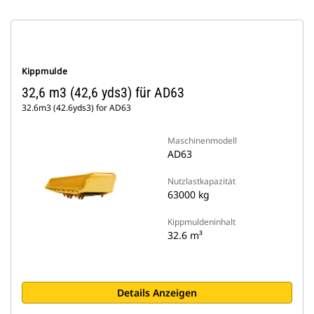
Kippmulde
32,6 m3 (42,6 yds3) für AD63
32.6m3 (42.6yds3) for AD63
Maschinenmodell
AD63
Nutzlastkapazität
63000 kg
Kippmuldeninhalt
32.6 m³
Details Anzeigen