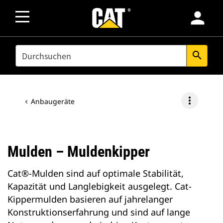
person
SEARCH
search
more_vert
Anbaugeräte
Mulden – Muldenkipper
Cat®-Mulden sind auf optimale Stabilität,
Kapazität und Langlebigkeit ausgelegt. Cat-
Kippermulden basieren auf jahrelanger
Konstruktionserfahrung und sind auf lange