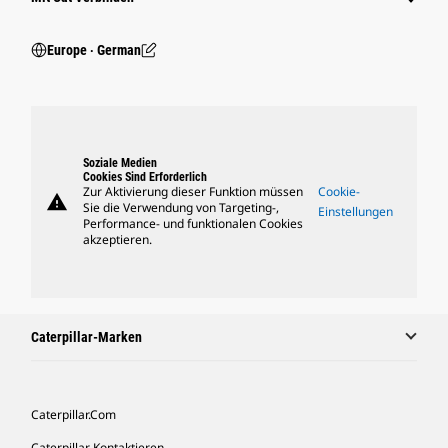
Europe ‧ German
Soziale Medien
Cookies Sind Erforderlich
Zur Aktivierung dieser Funktion müssen
Cookie-
warning
Sie die Verwendung von Targeting-,
Einstellungen
Performance- und funktionalen Cookies
akzeptieren.
Caterpillar-Marken
Caterpillar.com
Caterpillar Kontaktieren