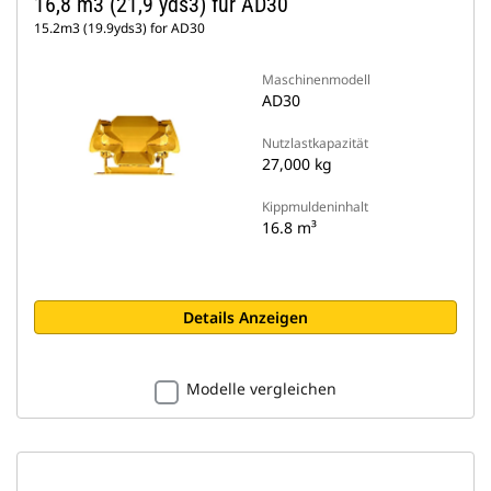
16,8 m3 (21,9 yds3) für AD30
15.2m3 (19.9yds3) for AD30
Maschinenmodell
AD30
Nutzlastkapazität
27,000 kg
Kippmuldeninhalt
16.8 m³
Details Anzeigen
Modelle vergleichen