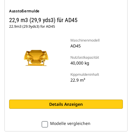
Ausstoßermulde
22,9 m3 (29,9 yds3) für AD45
22.9m3 (29.9yds3) for AD45
Maschinenmodell
AD45
Nutzlastkapazität
40,000 kg
Kippmuldeninhalt
22.9 m³
Details Anzeigen
Modelle vergleichen