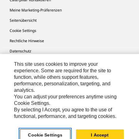
Meine Marketing-Präferenzen
Seitenübersicht
Cookie Settings
Rechtliche Hinweise
Datenschutz
This site uses cookies to improve your
experience. Some are required for the site to
Europe-German
© 2026 Caterpillar. Alle Rechte vorbehalten.
function, while others support features,
performance, personalization, targeting, and
analytics.
You can adjust your preferences anytime using
Cookie Settings.
By selecting I Accept, you agree to the use of
functional, performance, and targeting cookies.
Cookie Settings
I Accept