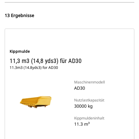
13 Ergebnisse
Kippmulde
11,3 m3 (14,8 yds3) für AD30
11.3m3 (14.8yds3) for AD30
Maschinenmodell
AD30
Nutzlastkapazität
30000 kg
Kippmuldeninhalt
11.3 m³