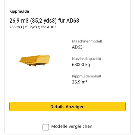
Kippmulde
26,9 m3 (35,2 yds3) für AD63
26.9m3 (35.2yds3) for AD63
Maschinenmodell
AD63
Nutzlastkapazität
63000 kg
Kippmuldeninhalt
26.9 m³
Details Anzeigen
Modelle vergleichen