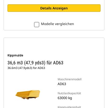
Details Anzeigen
Modelle vergleichen
Kippmulde
36,6 m3 (47,9 yds3) für AD63
36.6m3 (47.9yds3) for AD63
Maschinenmodell
AD63
Nutzlastkapazität
63000 kg
Kippmuldeninhalt