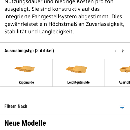
Nutzungsdauer und niedrige Kosten pro ton
ausgelegt. Sie sind konstruktiv auf das
integrierte Fahrgestellsystem abgestimmt. Dies
gewährleistet ein Höchstmaß an Zuverlässigkeit,
Stabilität und Langlebigkeit.
Ausrüstungstyp (3 Artikel)
Kippmulde
Leichtgutmulde
Aussto
Filtern Nach
filter_list
Neue Modelle