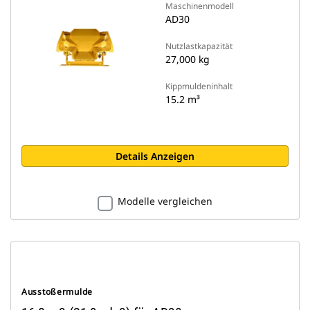
Maschinenmodell
AD30
Nutzlastkapazität
27,000 kg
Kippmuldeninhalt
15.2 m³
Details Anzeigen
Modelle vergleichen
Ausstoßermulde