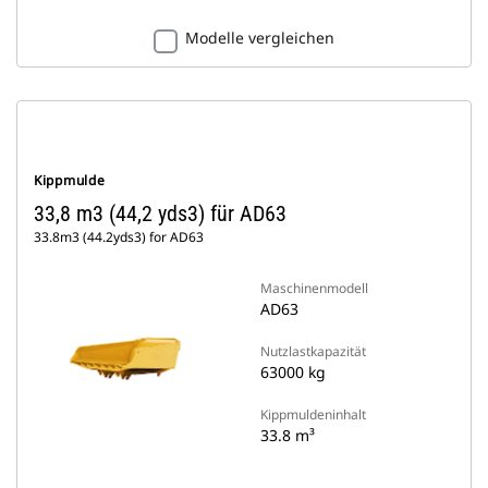
Modelle vergleichen
Kippmulde
33,8 m3 (44,2 yds3) für AD63
33.8m3 (44.2yds3) for AD63
Maschinenmodell
AD63
Nutzlastkapazität
63000 kg
Kippmuldeninhalt
33.8 m³