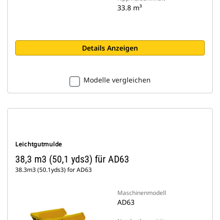
33.8 m³
Details Anzeigen
Modelle vergleichen
Leichtgutmulde
38,3 m3 (50,1 yds3) für AD63
38.3m3 (50.1yds3) for AD63
Maschinenmodell
AD63