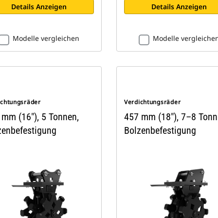
Details Anzeigen
Details Anzeigen
Modelle vergleichen
Modelle vergleiche
ichtungsräder
Verdichtungsräder
 mm (16"), 5 Tonnen,
457 mm (18"), 7–8 Tonn
zenbefestigung
Bolzenbefestigung