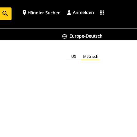
Anmelden
place
apps
Händler Suchen
search
Europe-Deutsch
US
Metrisch