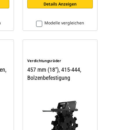
Details Anzeigen
n
Modelle vergleichen
Verdichtungsräder
en,
457 mm (18"), 415-444,
Bolzenbefestigung