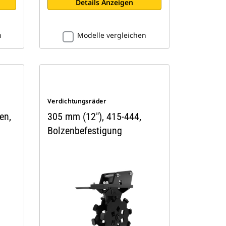
Details Anzeigen
n
Modelle vergleichen
Verdichtungsräder
en,
305 mm (12"), 415-444,
Bolzenbefestigung