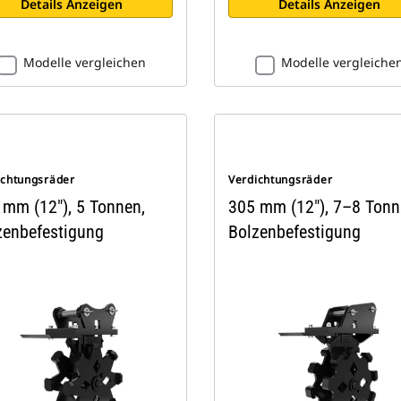
Details Anzeigen
Details Anzeigen
Modelle vergleichen
Modelle vergleiche
ichtungsräder
Verdichtungsräder
 mm (12"), 5 Tonnen,
305 mm (12"), 7–8 Tonn
zenbefestigung
Bolzenbefestigung