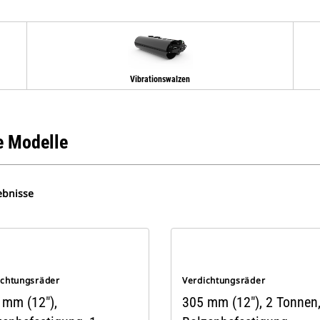
Vibrationswalzen
 Modelle
ebnisse
ichtungsräder
Verdichtungsräder
 mm (12"),
305 mm (12"), 2 Tonnen