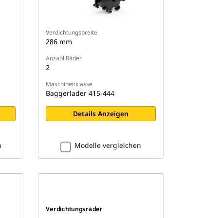
Verdichtungsbreite
286 mm
Anzahl Räder
2
Maschinenklasse
Baggerlader 415-444
Details Anzeigen
n
Modelle vergleichen
Verdichtungsräder