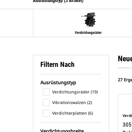
Ausrüstungstyp (3 Artikel)
Verdichtungsräder
Neue
Filtern Nach
27 Erg
Ausrüstungstyp
Verdichtungsräder (19)
Vibrationswalzen (2)
Verdichterplatten (6)
Verd
305
Verdichtungsbreite