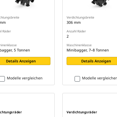
chtungsbreite
Verdichtungsbreite
 mm
306 mm
l Räder
Anzahl Räder
2
inenklasse
Maschinenklasse
bagger, 5 Tonnen
Minibagger, 7–8 Tonnen
Details Anzeigen
Details Anzeigen
Modelle vergleichen
Modelle vergleiche
ichtungsräder
Verdichtungsräder