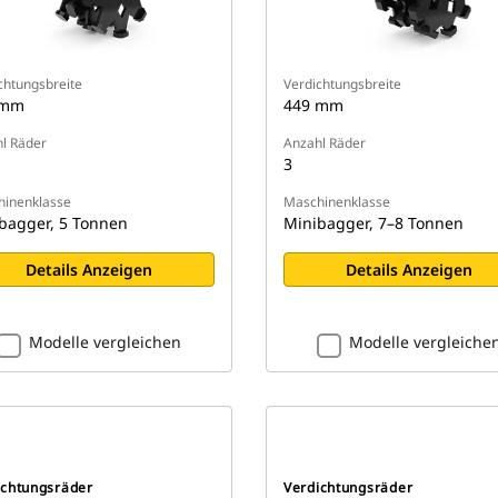
chtungsbreite
Verdichtungsbreite
 mm
449 mm
l Räder
Anzahl Räder
3
inenklasse
Maschinenklasse
bagger, 5 Tonnen
Minibagger, 7–8 Tonnen
Details Anzeigen
Details Anzeigen
Modelle vergleichen
Modelle vergleiche
ichtungsräder
Verdichtungsräder