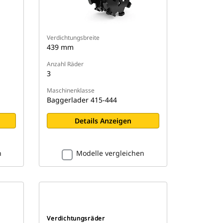
Verdichtungsbreite
439 mm
Anzahl Räder
3
Maschinenklasse
Baggerlader 415-444
Details Anzeigen
n
Modelle vergleichen
Verdichtungsräder