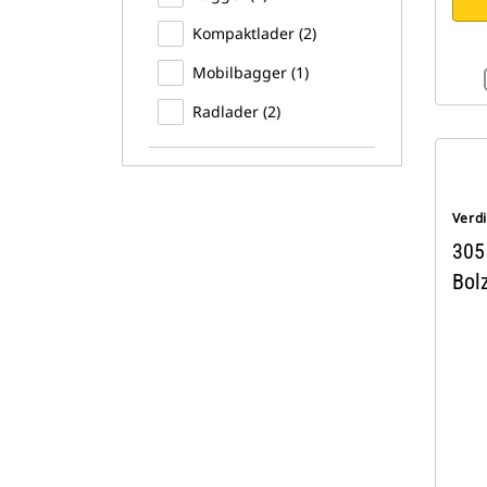
Kompaktlader (2)
Mobilbagger (1)
Radlader (2)
Verd
305
Bol