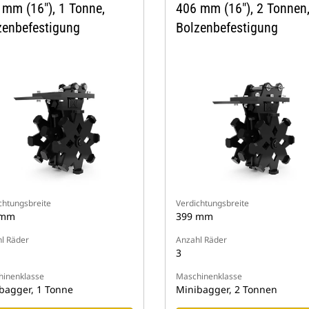
 mm (16"), 1 Tonne,
406 mm (16"), 2 Tonnen
zenbefestigung
Bolzenbefestigung
chtungsbreite
Verdichtungsbreite
 mm
399 mm
l Räder
Anzahl Räder
3
inenklasse
Maschinenklasse
bagger, 1 Tonne
Minibagger, 2 Tonnen