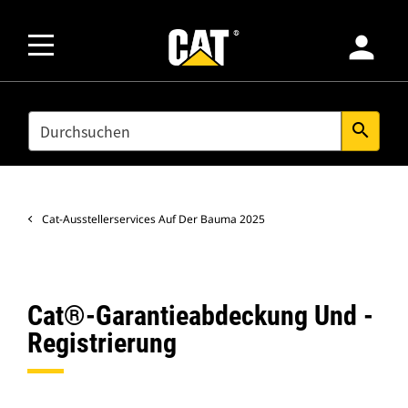
person
SEARCH
search
Cat-Ausstellerservices Auf Der Bauma 2025
Cat®-Garantieabdeckung Und -
Registrierung