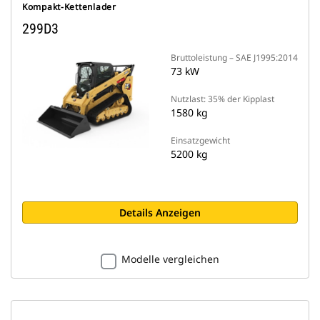
Kompakt-Kettenlader
299D3
Bruttoleistung – SAE J1995:2014
73 kW
Nutzlast: 35% der Kipplast
1580 kg
Einsatzgewicht
5200 kg
Details Anzeigen
Modelle vergleichen