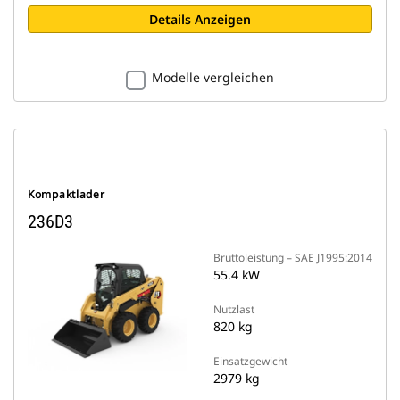
Details Anzeigen
Modelle vergleichen
Kompaktlader
236D3
Bruttoleistung – SAE J1995:2014
55.4 kW
Nutzlast
820 kg
Einsatzgewicht
2979 kg