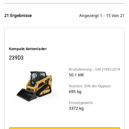
21 Ergebnisse
Angezeigt 1 - 15 Von 21
Kompakt-Kettenlader
239D3
Bruttoleistung – SAE J1995:2014
50.1 kW
Nutzlast: 35% der Kipplast
695 kg
Einsatzgewicht
3372 kg