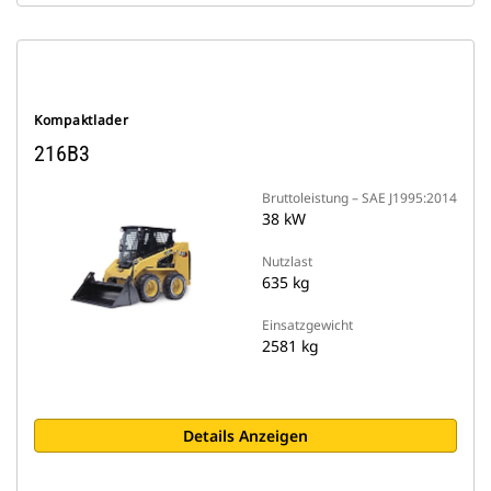
Kompaktlader
216B3
Bruttoleistung – SAE J1995:2014
38 kW
Nutzlast
635 kg
Einsatzgewicht
2581 kg
Details Anzeigen