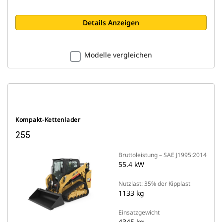
Details Anzeigen
Modelle vergleichen
Kompakt-Kettenlader
255
Bruttoleistung – SAE J1995:2014
55.4 kW
Nutzlast: 35% der Kipplast
1133 kg
Einsatzgewicht
4345 kg