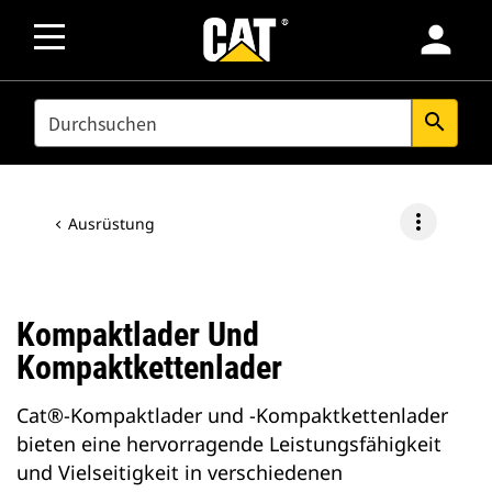
person
SEARCH
search
more_vert
Ausrüstung
Kompaktlader Und
Kompaktkettenlader
Cat®-Kompaktlader und -Kompaktkettenlader
bieten eine hervorragende Leistungsfähigkeit
und Vielseitigkeit in verschiedenen