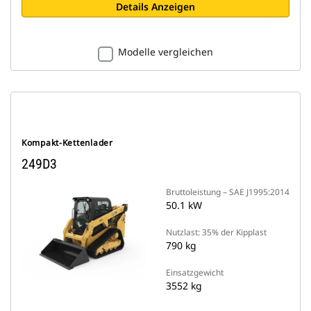
Details Anzeigen
Modelle vergleichen
Kompakt-Kettenlader
249D3
Bruttoleistung – SAE J1995:2014
50.1 kW
Nutzlast: 35% der Kipplast
790 kg
Einsatzgewicht
3552 kg