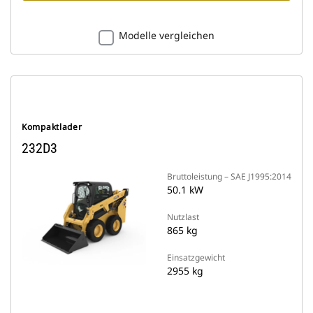
Modelle vergleichen
Kompaktlader
232D3
Bruttoleistung – SAE J1995:2014
50.1 kW
Nutzlast
865 kg
Einsatzgewicht
2955 kg