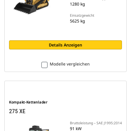
1280 kg
Einsatzgewicht
5625 kg
Details Anzeigen
Modelle vergleichen
Kompakt-Kettenlader
275 XE
Bruttoleistung – SAE J1995:2014
91 kW