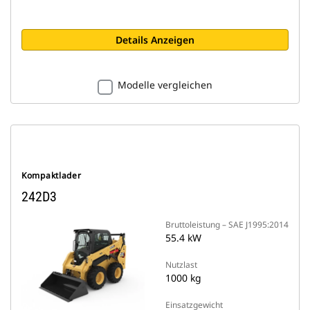
Details Anzeigen
Modelle vergleichen
Kompaktlader
242D3
Bruttoleistung – SAE J1995:2014
55.4 kW
Nutzlast
1000 kg
Einsatzgewicht