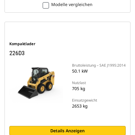
Modelle vergleichen
Kompaktlader
226D3
Bruttoleistung – SAE J1995:2014
50.1 kW
Nutzlast
705 kg
Einsatzgewicht
2653 kg
Details Anzeigen