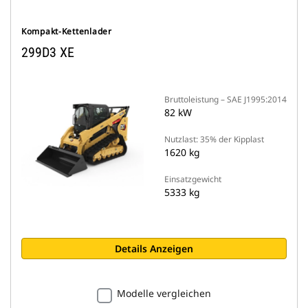
Kompakt-Kettenlader
299D3 XE
Bruttoleistung – SAE J1995:2014
82 kW
Nutzlast: 35% der Kipplast
1620 kg
Einsatzgewicht
5333 kg
Details Anzeigen
Modelle vergleichen