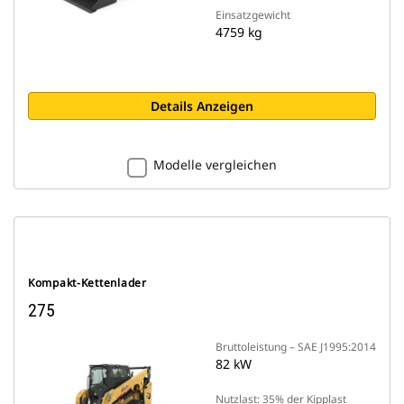
Einsatzgewicht
4759 kg
Details Anzeigen
Modelle vergleichen
Kompakt-Kettenlader
275
Bruttoleistung – SAE J1995:2014
82 kW
Nutzlast: 35% der Kipplast