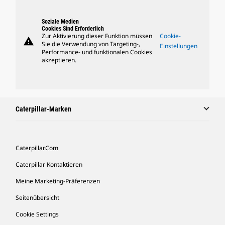
Soziale Medien
Cookies Sind Erforderlich
Zur Aktivierung dieser Funktion müssen
Cookie-
warning
Sie die Verwendung von Targeting-,
Einstellungen
Performance- und funktionalen Cookies
akzeptieren.
Caterpillar-Marken
Caterpillar.com
Caterpillar Kontaktieren
Meine Marketing-Präferenzen
Seitenübersicht
Cookie Settings