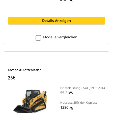
Details Anzeigen
Modelle vergleichen
Kompakt-Kettenlader
265
Bruttoleistung – SAE J1995:2014
55.2 kW
Nutzlast: 35% der Kipplast
1280 kg