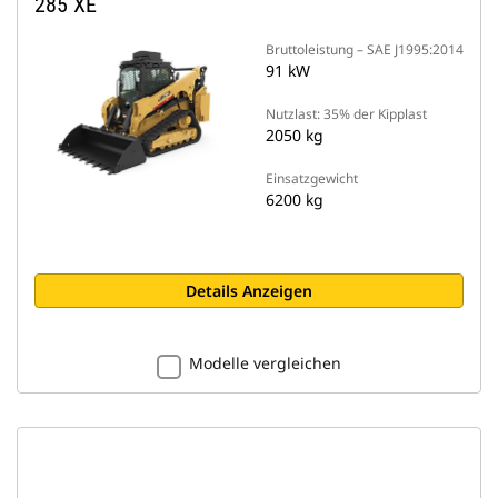
285 XE
Bruttoleistung – SAE J1995:2014
91 kW
Nutzlast: 35% der Kipplast
2050 kg
Einsatzgewicht
6200 kg
Details Anzeigen
Modelle vergleichen