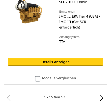
900 / 1000 U/min.
Emissionen
IMO II, EPA Tier 4 (USA) /
IMO III (Cat-SCR
erforderlich)
Ansaugsystem
TTA
Details Anzeigen
Modelle vergleichen
1 - 15 Von 52