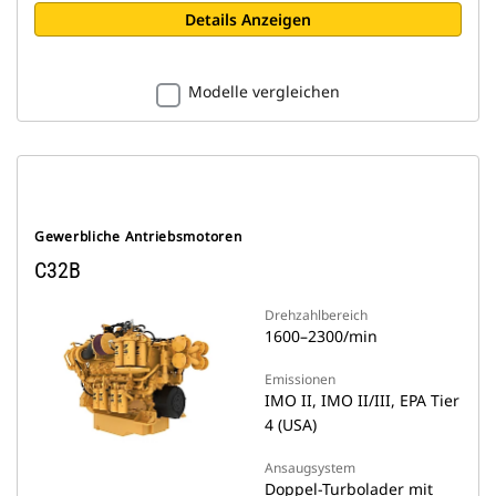
Details Anzeigen
Modelle vergleichen
Gewerbliche Antriebsmotoren
C32B
Drehzahlbereich
1600–2300/min
Emissionen
IMO II, IMO II/III, EPA Tier
4 (USA)
Ansaugsystem
Doppel-Turbolader mit