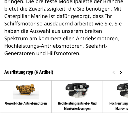
bringen. Die breiteste Modellpalette der Branche
bietet die Zuverlässigkeit, die Sie benötigen. Mit
Caterpillar Marine ist dafür gesorgt, dass Ihr
Schiffsmotor so ausdauernd arbeitet wie Sie. Sie
haben die Auswahl aus unserem breiten
Spektrum am kommerziellen Antriebsmotoren,
Hochleistungs-Antriebsmotoren, Seefahrt-
Generatoren und Hilfsmotoren.
Ausrüstungstyp (6 Artikel)
Gewerbliche Antriebsmotoren
Hochleistungsantriebs- Und
Hochleistung
Manövrierlösungen
Manövrie