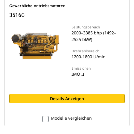
Gewerbliche Antriebsmotoren
3516C
Leistungsbereich
2000–3385 bhp (1492–
2525 bkW)
Drehzahlbereich
1200-1800 U/min
Emissionen
IMO II
Details Anzeigen
Modelle vergleichen