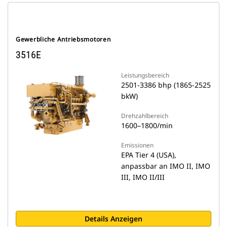
Gewerbliche Antriebsmotoren
3516E
Leistungsbereich
2501-3386 bhp (1865-2525
bkW)
Drehzahlbereich
1600–1800/min
Emissionen
EPA Tier 4 (USA),
anpassbar an IMO II, IMO
III, IMO II/III
Details Anzeigen