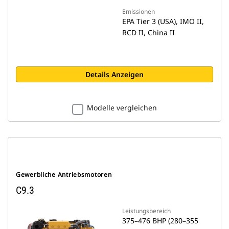
Emissionen
EPA Tier 3 (USA), IMO II,
RCD II, China II
Details Anzeigen
Modelle vergleichen
Gewerbliche Antriebsmotoren
C9.3
Leistungsbereich
375–476 BHP (280–355