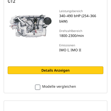
C12
Leistungsbereich
340–490 bHP (254–366
bkW)
Drehzahlbereich
1800-2300/min
Emissionen
IMO I, IMO II
Details Anzeigen
Modelle vergleichen