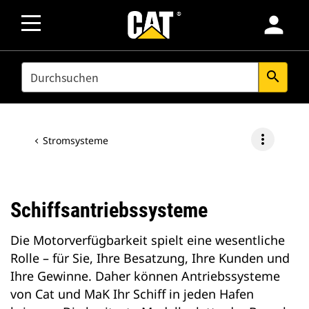
person
SEARCH
search
more_vert
Stromsysteme
Schiffsantriebssysteme
Die Motorverfügbarkeit spielt eine wesentliche
Rolle – für Sie, Ihre Besatzung, Ihre Kunden und
Ihre Gewinne. Daher können Antriebssysteme
von Cat und MaK Ihr Schiff in jeden Hafen