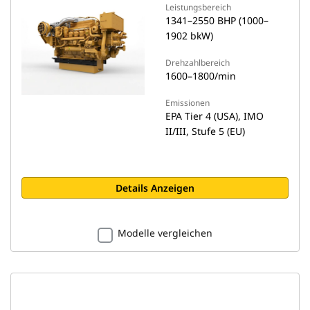
Leistungsbereich
1341–2550 BHP (1000–
1902 bkW)
Drehzahlbereich
1600–1800/min
Emissionen
EPA Tier 4 (USA), IMO
II/III, Stufe 5 (EU)
Details Anzeigen
Modelle vergleichen