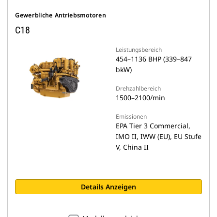
Gewerbliche Antriebsmotoren
C18
Leistungsbereich
454–1136 BHP (339–847
bkW)
Drehzahlbereich
1500–2100/min
Emissionen
EPA Tier 3 Commercial,
IMO II, IWW (EU), EU Stufe
V, China II
Details Anzeigen