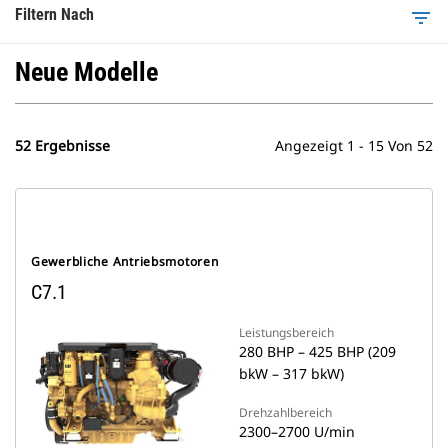
Filtern Nach
filter_list
Neue Modelle
52 Ergebnisse
Angezeigt 1 - 15 Von 52
Gewerbliche Antriebsmotoren
C7.1
Leistungsbereich
280 BHP – 425 BHP (209
bkW – 317 bkW)
Drehzahlbereich
2300–2700 U/min