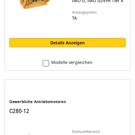
IMO II, IMO III/EPA Tier 4
Ansaugsystem
TA
Details Anzeigen
Modelle vergleichen
Gewerbliche Antriebsmotoren
C280-12
Drehzahlbereich