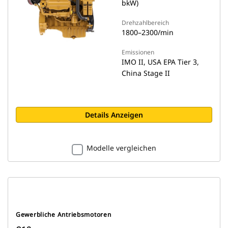
bkW)
Drehzahlbereich
1800–2300/min
Emissionen
IMO II, USA EPA Tier 3,
China Stage II
Details Anzeigen
Modelle vergleichen
Gewerbliche Antriebsmotoren