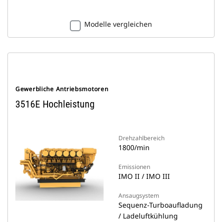
Modelle vergleichen
Gewerbliche Antriebsmotoren
3516E Hochleistung
Drehzahlbereich
1800/min
Emissionen
IMO II / IMO III
Ansaugsystem
Sequenz-Turboaufladung
/ Ladeluftkühlung