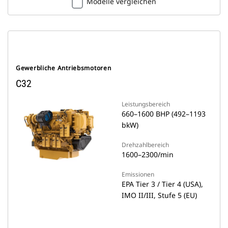
Modelle vergleichen
Gewerbliche Antriebsmotoren
C32
Leistungsbereich
660–1600 BHP (492–1193
bkW)
Drehzahlbereich
1600–2300/min
Emissionen
EPA Tier 3 / Tier 4 (USA),
IMO II/III, Stufe 5 (EU)