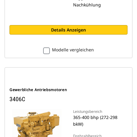
Nachkühlung
Details Anzeigen
Modelle vergleichen
Gewerbliche Antriebsmotoren
3406C
Leistungsbereich
365-400 bhp (272-298
bkW)
Drehzahlbereich