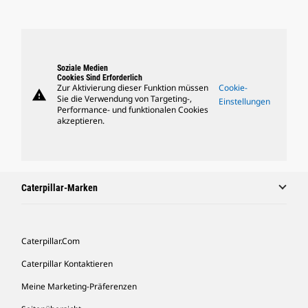
Soziale Medien
Cookies Sind Erforderlich
Zur Aktivierung dieser Funktion müssen
Cookie-
warning
Sie die Verwendung von Targeting-,
Einstellungen
Performance- und funktionalen Cookies
akzeptieren.
Caterpillar-Marken
Caterpillar.com
Caterpillar Kontaktieren
Meine Marketing-Präferenzen