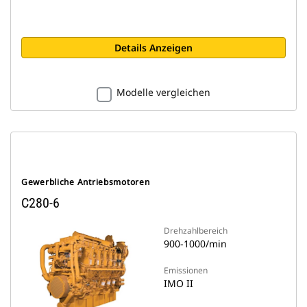
Details Anzeigen
Modelle vergleichen
Gewerbliche Antriebsmotoren
C280-6
Drehzahlbereich
900-1000/min
Emissionen
IMO II