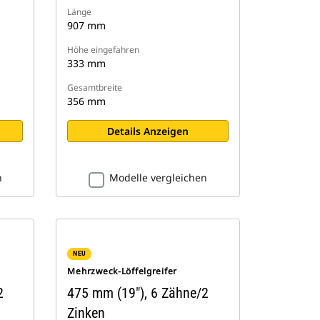
Länge
907 mm
Höhe eingefahren
333 mm
Gesamtbreite
356 mm
Details Anzeigen
n
Modelle vergleichen
NEU
Mehrzweck-Löffelgreifer
2
475 mm (19"), 6 Zähne/2
Zinken