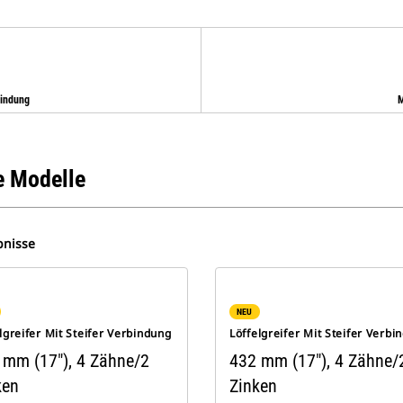
bindung
M
 Modelle
bnisse
NEU
lgreifer Mit Steifer Verbindung
Löffelgreifer Mit Steifer Verbi
 mm (17"), 4 Zähne/2
432 mm (17"), 4 Zähne/
ken
Zinken