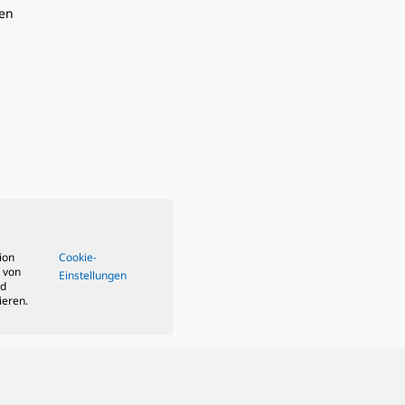
en
ion
Cookie-
 von
Einstellungen
nd
ieren.