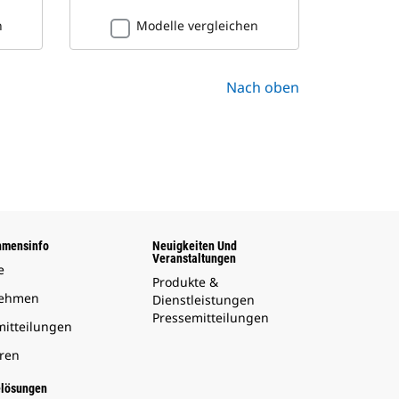
n
Modelle vergleichen
Nach oben
hmensinfo
Neuigkeiten Und
Veranstaltungen
e
Produkte &
nehmen
Dienstleistungen
Pressemitteilungen
mitteilungen
oren
elösungen