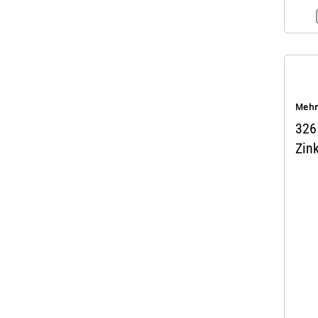
Mehr
326
Zin