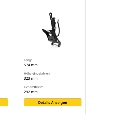
Länge
574 mm
Höhe eingefahren
323 mm
Gesamtbreite
292 mm
Details Anzeigen