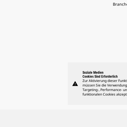
Branch
Soziale Medien
Cookies Sind Erforderlich
Zur Aktivierung dieser Funkt
warning
müssen Sie die Verwendung
Targeting-, Performance- u
funktionalen Cookies akzept