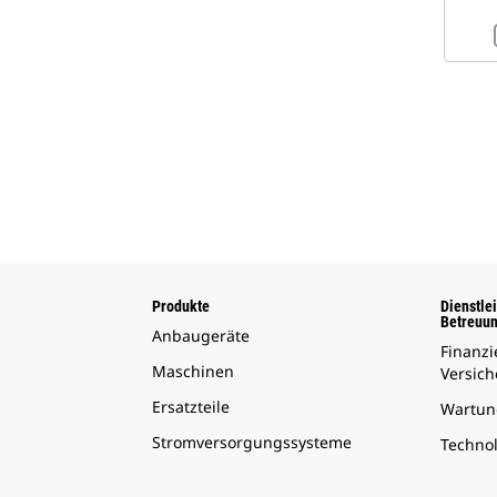
Produkte
Dienstle
Betreuu
Anbaugeräte
Finanz
Maschinen
Versic
Ersatzteile
Wartun
Stromversorgungssysteme
Techno