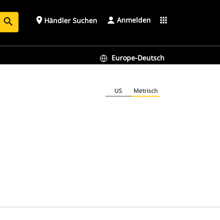
Anmelden
place
apps
Händler Suchen
search
Europe-Deutsch
US
Metrisch