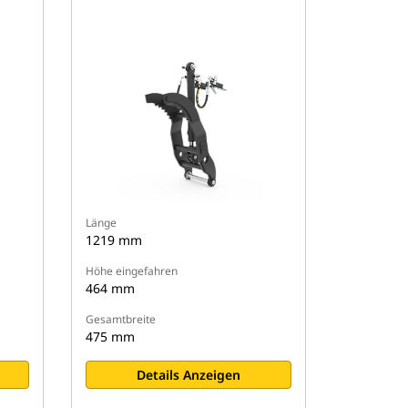
Länge
1219 mm
Höhe eingefahren
464 mm
Gesamtbreite
475 mm
Details Anzeigen