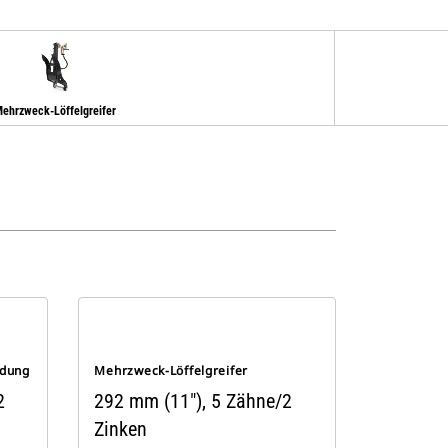
ehrzweck-Löffelgreifer
ndung
Mehrzweck-Löffelgreifer
2
292 mm (11"), 5 Zähne/2
Zinken