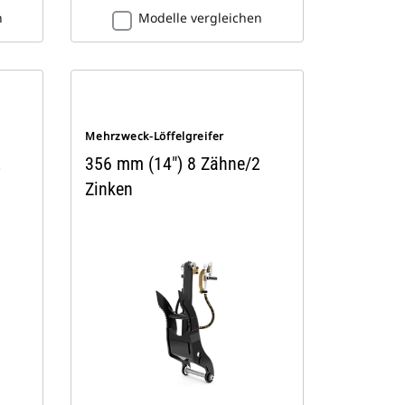
n
Modelle vergleichen
Mehrzweck-Löffelgreifer
2
356 mm (14") 8 Zähne/2
Zinken