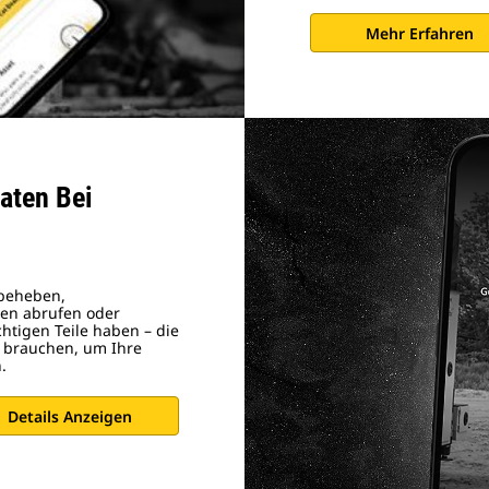
Mehr Erfahren
aten Bei
 beheben,
gen abrufen oder
chtigen Teile haben – die
e brauchen, um Ihre
.
Details Anzeigen