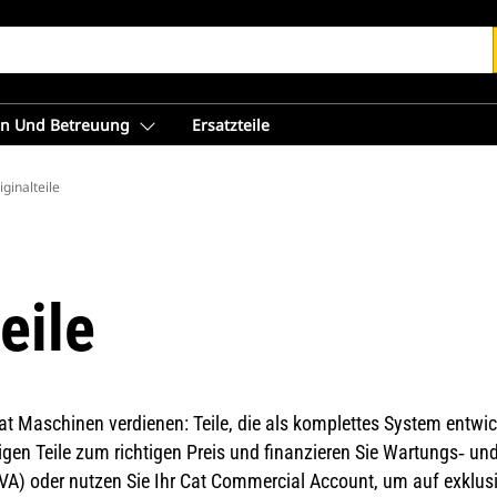
en Und Betreuung
Ersatzteile
ginalteile
eile
 Cat Maschinen verdienen: Teile, die als komplettes System entwi
tigen Teile zum richtigen Preis und finanzieren Sie Wartungs‑ un
A) oder nutzen Sie Ihr Cat Commercial Account, um auf exklus