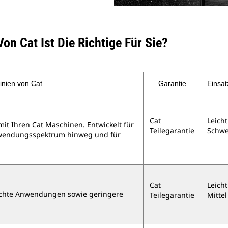
on Cat Ist Die Richtige Für Sie?
linien von Cat
Garantie
Einsat
Cat
Leicht
it Ihren Cat Maschinen. Entwickelt für
Teilegarantie
Schwe
nwendungsspektrum hinweg und für
Cat
Leicht
leichte Anwendungen sowie geringere
Teilegarantie
Mittel