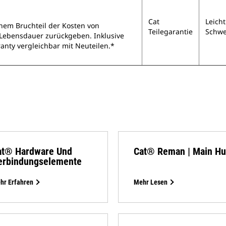
Cat
Leicht
nem Bruchteil der Kosten von
Teilegarantie
Schwe
r Lebensdauer zurückgeben. Inklusive
anty vergleichbar mit Neuteilen.*
at® Hardware Und
Cat® Reman | Main H
erbindungselemente
hr Erfahren
Mehr Lesen