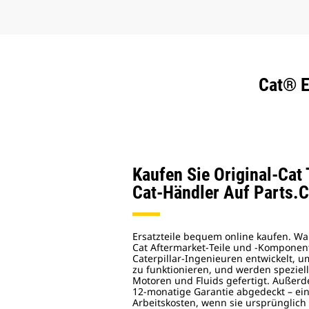
Cat® E
Kaufen Sie Original‑Cat 
Cat‑Händler Auf Parts.
Ersatzteile bequem online kaufen. Wa
Cat Aftermarket‑Teile und ‑Kompone
Caterpillar‑Ingenieuren entwickelt, u
zu funktionieren, und werden speziel
Motoren und Fluids gefertigt. Außerd
12‑monatige Garantie abgedeckt – ein
Arbeitskosten, wenn sie ursprünglich