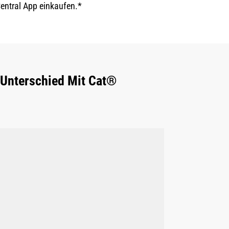
Central App einkaufen.*
n Unterschied Mit Cat®