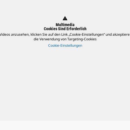
warning
Multimedia
Cookies Sind Erforderlich
ideos anzusehen, klicken Sie auf den Link „Cookie-Einstellungen“ und akzeptiere
die Verwendung von Targeting-Cookies
Cookie-Einstellungen