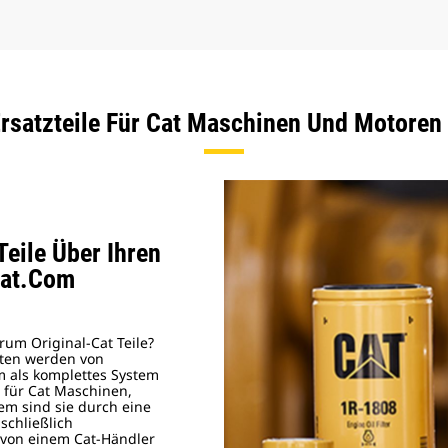
rsatzteile Für Cat Maschinen Und Motoren
Teile Über Ihren
Cat.Com
rum Original‑Cat Teile?
nten werden von
m als komplettes System
l für Cat Maschinen,
em sind sie durch eine
schließlich
 von einem Cat‑Händler