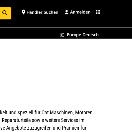
Anmelden
place
apps
Händler Suchen
search
Europe-Deutsch
ckelt und speziell für Cat Maschinen, Motoren
d Reparaturteile sowie weitere Services im
ive Angebote zuzugreifen und Prämien für