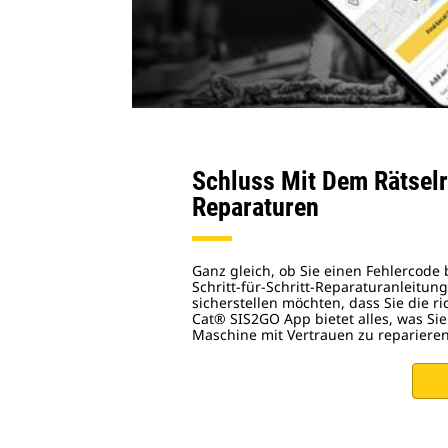
Schluss Mit Dem Rätselr
Reparaturen
Ganz gleich, ob Sie einen Fehlercode
Schritt‑für‑Schritt‑Reparaturanleitun
sicherstellen möchten, dass Sie die ri
Cat® SIS2GO App bietet alles, was Si
Maschine mit Vertrauen zu reparieren