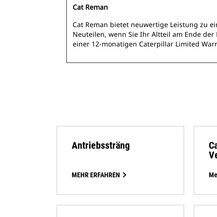
Cat Reman
Cat Reman bietet neuwertige Leistung zu ei
Neuteilen, wenn Sie Ihr Altteil am Ende de
einer 12‑monatigen Caterpillar Limited Warr
Antriebssträng
C
V
MEHR ERFAHREN
Me