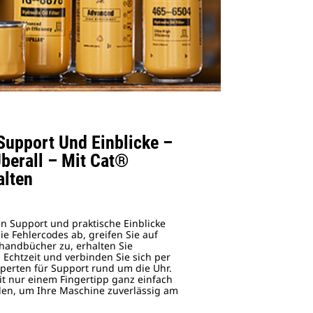
Support Und Einblicke –
berall – Mit Cat®
alten
en Support und praktische Einblicke
ie Fehlercodes ab, greifen Sie auf
handbücher zu, erhalten Sie
Echtzeit und verbinden Sie sich per
xperten für Support rund um die Uhr.
it nur einem Fingertipp ganz einfach
ellen, um Ihre Maschine zuverlässig am