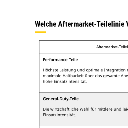
Welche Aftermarket‑Teilelinie V
Aftermarket‑Teile
Performance‑Teile
Höchste Leistung und optimale Integration m
maximale Haltbarkeit über das gesamte A
hohe Einsatzintensität.
General‑Duty‑Teile
Die wirtschaftliche Wahl für mittlere und 
Einsatzintensität.