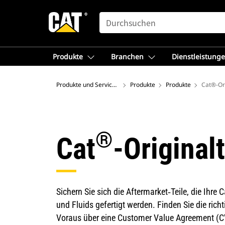
SEARCH
Produkte
Branchen
Dienstleistung
Produkte und Services – Europa
Produkte
Produkte
Cat®-Ori
®
Cat
-Originalt
Sichern Sie sich die Aftermarket‑Teile, die Ihre
und Fluids gefertigt werden. Finden Sie die rich
Voraus über eine Customer Value Agreement (CV