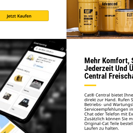
Jetzt Kaufen
Mehr Komfort, 
Jederzeit Und Ü
Central Freisch
Cat® Central bietet Ihn
direkt zur Hand. Rufen S
Betriebs‑ und Wartungs
Serviceempfehlungen in 
Chat oder Telefon mit E
Zusätzlich können Sie m
Original‑Cat Teile best
Laufen zu halten.