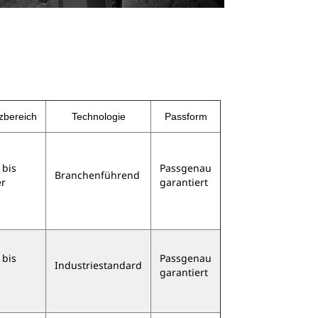
zbereich
Technologie
Passform
 bis
Passgenau
Branchenführend
r
garantiert
 bis
Passgenau
Industriestandard
garantiert