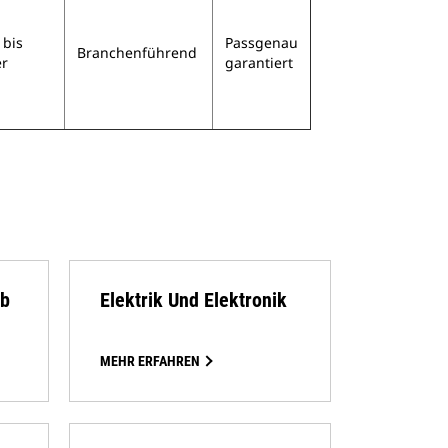
 bis
Passgenau
Branchenführend
r
garantiert
ub
Elektrik Und Elektronik
MEHR ERFAHREN