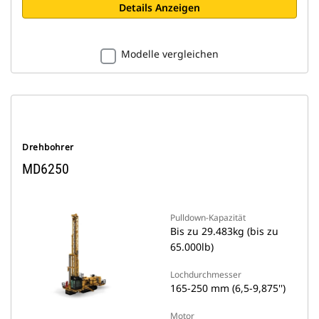
Details Anzeigen
Modelle vergleichen
Drehbohrer
MD6250
Pulldown-Kapazität
Bis zu 29.483kg (bis zu
65.000lb)
Lochdurchmesser
165-250 mm (6,5-9,875'')
Motor