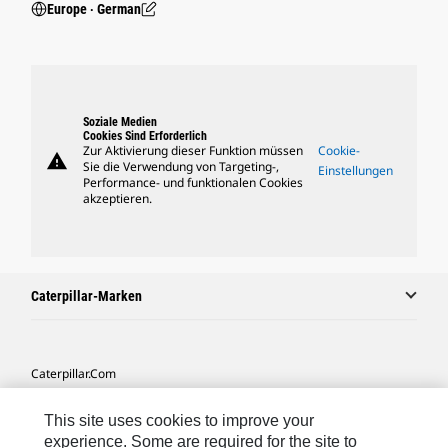
Europe ‧ German
Soziale Medien
Cookies Sind Erforderlich
Zur Aktivierung dieser Funktion müssen
Cookie-
warning
Sie die Verwendung von Targeting-,
Einstellungen
Performance- und funktionalen Cookies
akzeptieren.
Caterpillar-Marken
Caterpillar.com
Caterpillar Kontaktieren
This site uses cookies to improve your
Meine Marketing-Präferenzen
experience. Some are required for the site to