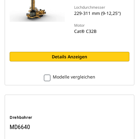
Lochdurchmesser
229-311 mm (9-12,25'')
Motor
Cat® C32B
Details Anzeigen
Modelle vergleichen
Drehbohrer
MD6640