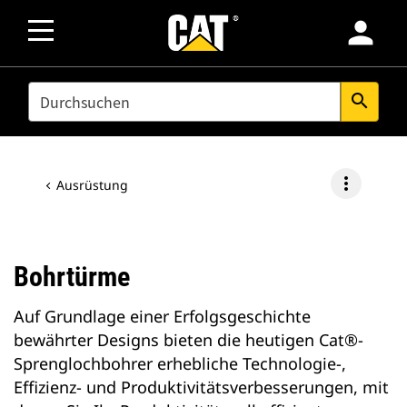
person
SEARCH
search
more_vert
Ausrüstung
Bohrtürme
Auf Grundlage einer Erfolgsgeschichte
bewährter Designs bieten die heutigen Cat®-
Sprenglochbohrer erhebliche Technologie-,
Effizienz- und Produktivitätsverbesserungen, mit