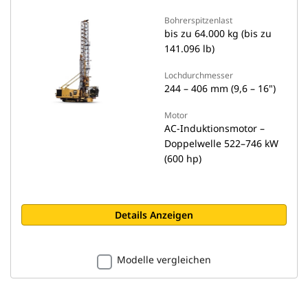
Bohrerspitzenlast
bis zu 64.000 kg (bis zu
141.096 lb)
Lochdurchmesser
244 – 406 mm (9,6 – 16")
Motor
AC-Induktionsmotor –
Doppelwelle 522–746 kW
(600 hp)
Details Anzeigen
Modelle vergleichen