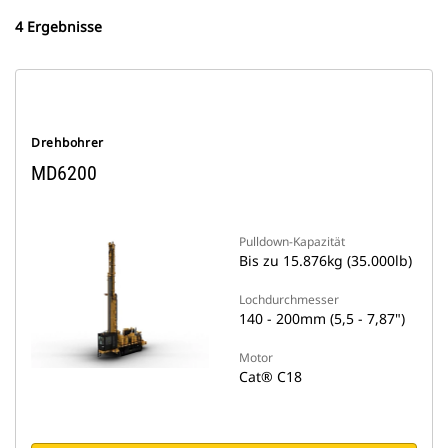
4 Ergebnisse
Drehbohrer
MD6200
Pulldown-Kapazität
Bis zu 15.876kg (35.000lb)
Lochdurchmesser
140 - 200mm (5,5 - 7,87")
Motor
Cat® C18