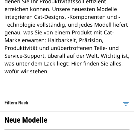
denen Sie Ihr Produktivitätssoll effizient
erreichen können. Unsere neuesten Modelle
integrieren Cat-Designs, -Komponenten und -
Technologie vollständig, und jedes Modell liefert
genau, was Sie von einem Produkt mit Cat-
Marke erwarten: Haltbarkeit, Präzision,
Produktivität und unübertroffenen Teile- und
Service-Support, überall auf der Welt. Wichtig ist,
was unter dem Lack liegt: Hier finden Sie alles,
wofür wir stehen.
Filtern Nach
filter_list
Neue Modelle