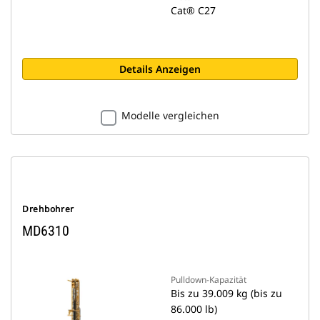
Cat® C27
Details Anzeigen
Modelle vergleichen
Drehbohrer
MD6310
Pulldown-Kapazität
Bis zu 39.009 kg (bis zu
86.000 lb)