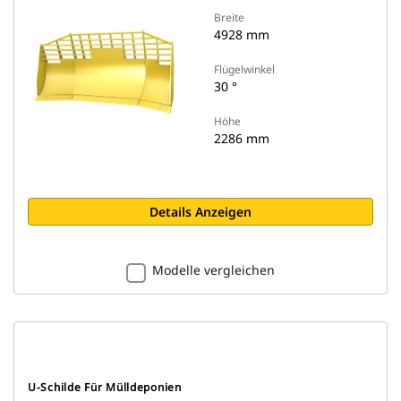
Breite
4928 mm
Flügelwinkel
30 °
Höhe
2286 mm
Details Anzeigen
Modelle vergleichen
U-Schilde Für Mülldeponien