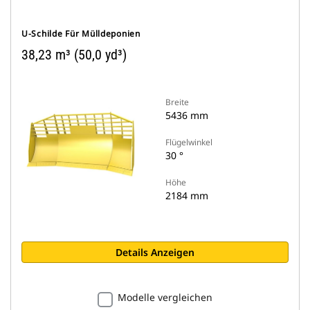
U-Schilde Für Mülldeponien
38,23 m³ (50,0 yd³)
Breite
5436 mm
Flügelwinkel
30 °
Höhe
2184 mm
Details Anzeigen
Modelle vergleichen