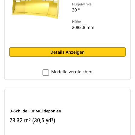
Flügelwinkel
30 °
Höhe
2082.8 mm
Details Anzeigen
Modelle vergleichen
U-Schilde Für Mülldeponien
23,32 m³ (30,5 yd³)