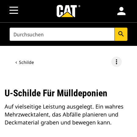
person
SEARCH
search
more_vert
Schilde
U-Schilde Für Mülldeponien
Auf vielseitige Leistung ausgelegt. Ein wahres
Mehrzwecktalent, das Abfälle planieren und
Deckmaterial graben und bewegen kann.