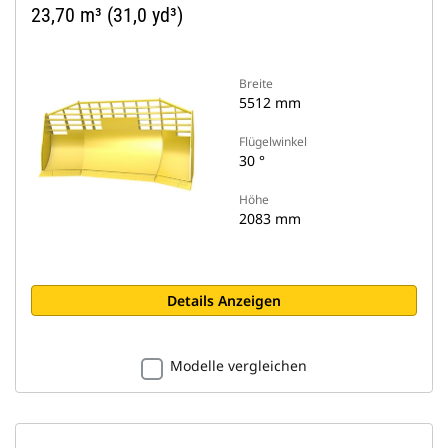
23,70 m³ (31,0 yd³)
Breite
5512 mm
Flügelwinkel
30 °
Höhe
2083 mm
Details Anzeigen
Modelle vergleichen