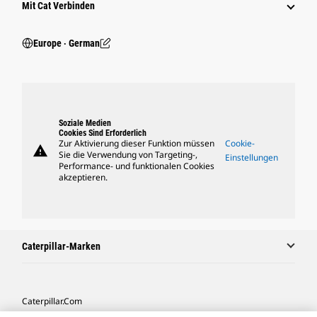
Mit Cat Verbinden
Europe ‧ German
Soziale Medien
Cookies Sind Erforderlich
Zur Aktivierung dieser Funktion müssen
Cookie-
warning
Sie die Verwendung von Targeting-,
Einstellungen
Performance- und funktionalen Cookies
akzeptieren.
Caterpillar-Marken
Caterpillar.com