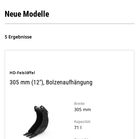
Neue Modelle
5 Ergebnisse
HD-Felslöffel
305 mm (12"), Bolzenaufhängung
Breite
305 mm
Kapazität
71 l