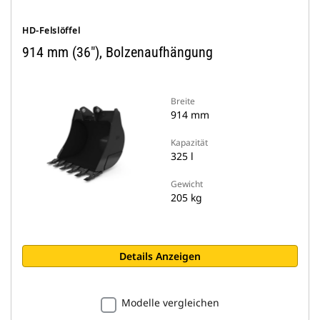
HD-Felslöffel
914 mm (36"), Bolzenaufhängung
Breite
914 mm
Kapazität
325 l
Gewicht
205 kg
Details Anzeigen
Modelle vergleichen