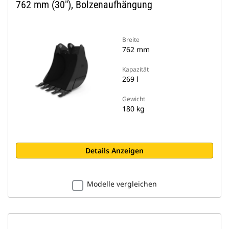
762 mm (30″), Bolzenaufhängung
Breite
762 mm
Kapazität
269 l
Gewicht
180 kg
Details Anzeigen
Modelle vergleichen