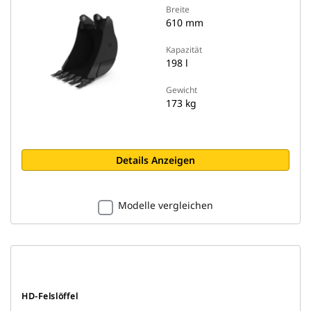
Breite
610 mm
Kapazität
198 l
Gewicht
173 kg
Details Anzeigen
Modelle vergleichen
HD-Felslöffel