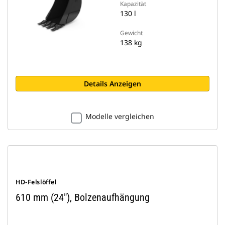
Kapazität
130 l
Gewicht
138 kg
Details Anzeigen
Modelle vergleichen
HD-Felslöffel
610 mm (24″), Bolzenaufhängung