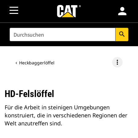
person
SEARCH
search
more_vert
Heckbaggerlöffel
HD-Felslöffel
Für die Arbeit in steinigen Umgebungen
konstruiert, die in verschiedenen Regionen der
Welt anzutreffen sind.