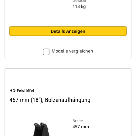
Gewicht
113 kg
Details Anzeigen
Modelle vergleichen
HD-Felslöffel
457 mm (18"), Bolzenaufhängung
Breite
457 mm