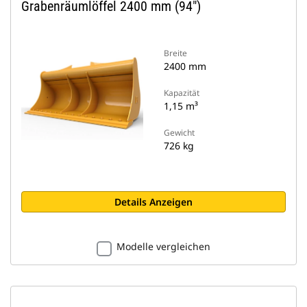
Grabenräumlöffel 2400 mm (94")
Breite
2400 mm
Kapazität
1,15 m³
Gewicht
726 kg
Details Anzeigen
Modelle vergleichen