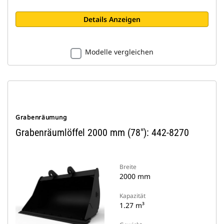
Details Anzeigen
Modelle vergleichen
Grabenräumung
Grabenräumlöffel 2000 mm (78"): 442-8270
Breite
2000 mm
Kapazität
1.27 m³