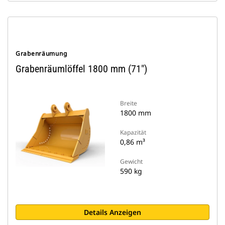
Grabenräumung
Grabenräumlöffel 1800 mm (71")
Breite
1800 mm
Kapazität
0,86 m³
Gewicht
590 kg
Details Anzeigen