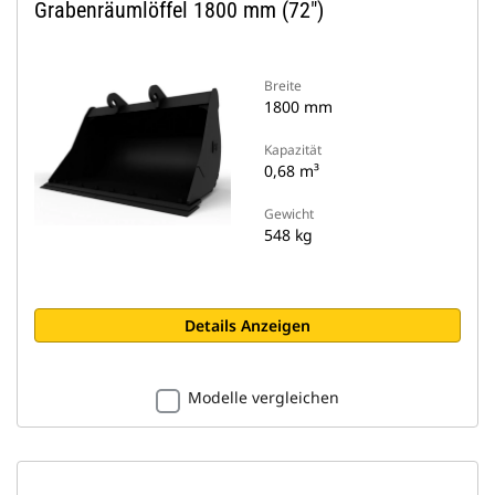
Grabenräumlöffel 1800 mm (72")
Breite
1800 mm
Kapazität
0,68 m³
Gewicht
548 kg
Details Anzeigen
Modelle vergleichen