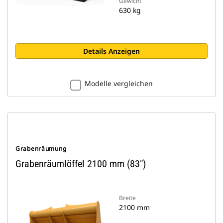
Gewicht
630 kg
Details Anzeigen
Modelle vergleichen
Grabenräumung
Grabenräumlöffel 2100 mm (83")
Breite
2100 mm