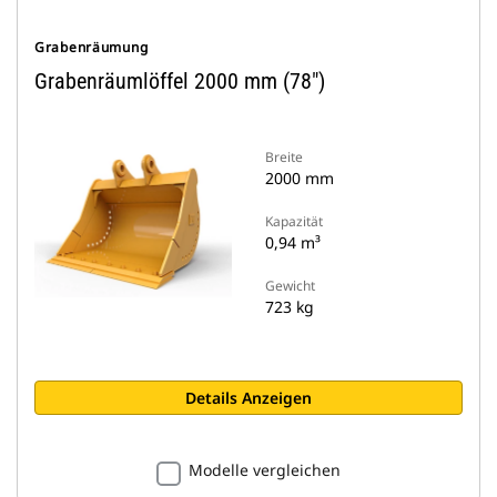
Grabenräumung
Grabenräumlöffel 2000 mm (78")
Breite
2000 mm
Kapazität
0,94 m³
Gewicht
723 kg
Details Anzeigen
Modelle vergleichen