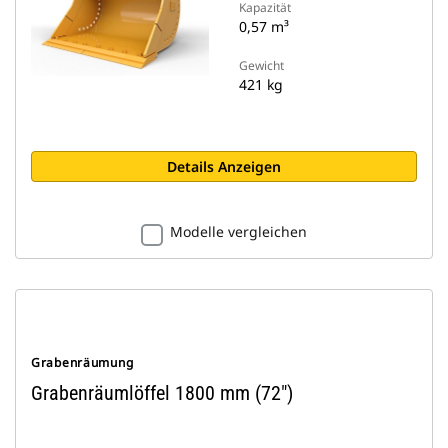
Kapazität
0,57 m³
Gewicht
421 kg
Details Anzeigen
Modelle vergleichen
Grabenräumung
Grabenräumlöffel 1800 mm (72")