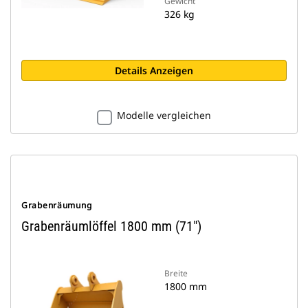
Gewicht
326 kg
Details Anzeigen
Modelle vergleichen
Grabenräumung
Grabenräumlöffel 1800 mm (71")
Breite
1800 mm