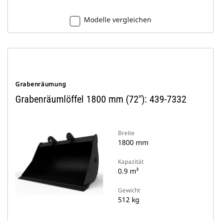
Modelle vergleichen
Grabenräumung
Grabenräumlöffel 1800 mm (72"): 439-7332
Breite
1800 mm
Kapazität
0.9 m³
Gewicht
512 kg