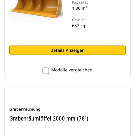
Kapazität
1,06 m³
Gewicht
657 kg
Details Anzeigen
Modelle vergleichen
Grabenräumung
Grabenräumlöffel 2000 mm (78")