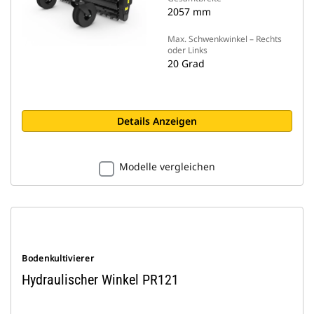
2057 mm
Max. Schwenkwinkel – Rechts
oder Links
20 Grad
Details Anzeigen
Modelle vergleichen
Bodenkultivierer
Hydraulischer Winkel PR121