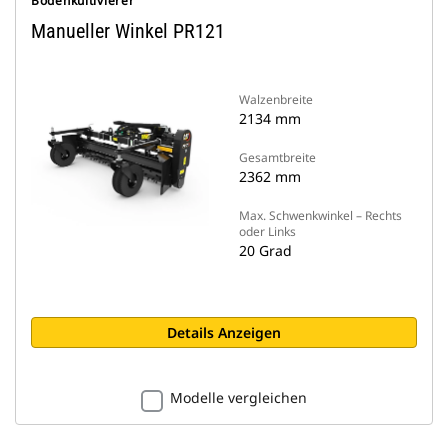
Bodenkultivierer
Manueller Winkel PR121
Walzenbreite
2134 mm
Gesamtbreite
2362 mm
Max. Schwenkwinkel – Rechts
oder Links
20 Grad
Details Anzeigen
Modelle vergleichen