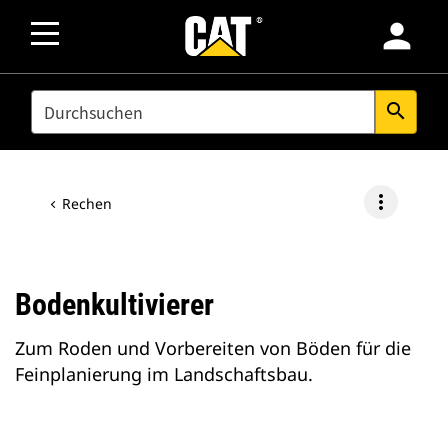
person
SEARCH
search
more_vert
Rechen
Bodenkultivierer
Zum Roden und Vorbereiten von Böden für die
Feinplanierung im Landschaftsbau.