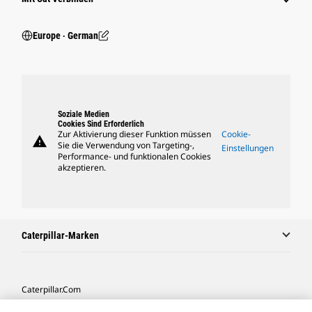
Europe ‧ German
Soziale Medien
Cookies Sind Erforderlich
Zur Aktivierung dieser Funktion müssen
Cookie-
warning
Sie die Verwendung von Targeting-,
Einstellungen
Performance- und funktionalen Cookies
akzeptieren.
Caterpillar-Marken
Caterpillar.com