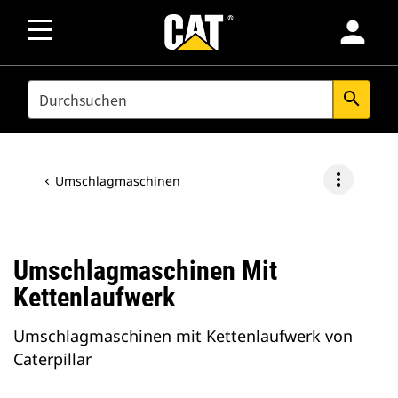
person
SEARCH
search
more_vert
Umschlagmaschinen
Umschlagmaschinen Mit
Kettenlaufwerk
Umschlagmaschinen mit Kettenlaufwerk von
Caterpillar