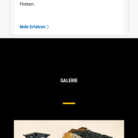
Flotten.
Mehr Erfahren
GALERIE
Schaufeln Für Radlader