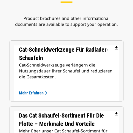
Product brochures and other informational
documents are available to support your operation.
file_download
Cat-Schneidwerkzeuge Für Radlader-
Schaufeln
Cat-Schneidwerkzeuge verlängern die
Nutzungsdauer Ihrer Schaufel und reduzieren
die Gesamtkosten.
Mehr Erfahren
file_download
Das Cat Schaufel-Sortiment Für Die
Flotte – Merkmale Und Vorteile
Mehr über unser Cat Schaufel-Sortiment für