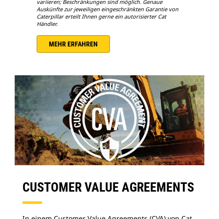
variieren; Beschränkungen sind möglich. Genaue
Auskünfte zur jeweiligen eingeschränkten Garantie von
Caterpillar erteilt Ihnen gerne ein autorisierter Cat
Händler.
MEHR ERFAHREN
CUSTOMER VALUE AGREEMENTS
In einem Customer Value Agreements (CVA) von Cat