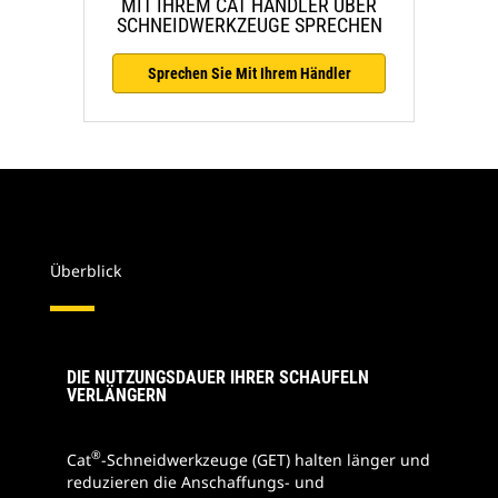
MIT IHREM CAT HÄNDLER ÜBER
SCHNEIDWERKZEUGE SPRECHEN
Sprechen Sie Mit Ihrem Händler
Überblick
DIE NUTZUNGSDAUER IHRER SCHAUFELN
VERLÄNGERN
®
Cat
-Schneidwerkzeuge (GET) halten länger und
reduzieren die Anschaffungs- und