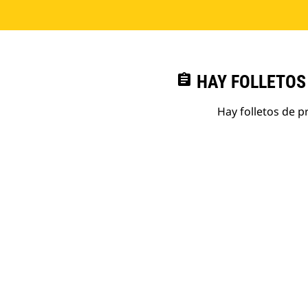
assignment
HAY FOLLETOS
Hay folletos de p