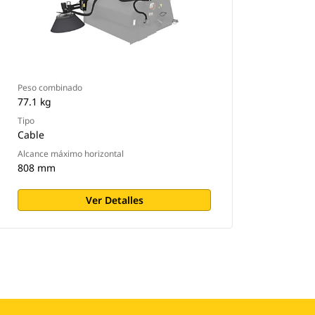
Peso combinado
77.1 kg
Tipo
Cable
Alcance máximo horizontal
808 mm
Ver Detalles