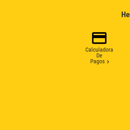
He
Calculadora
De
Pagos