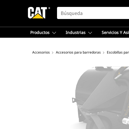
SEARCH
Productos
Industrias
Servicios Y As
Accesorios
Accesorios para barredoras
Escobillas pa