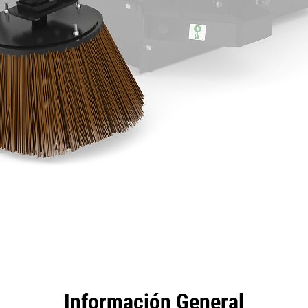
tajas
Especificaciones
Herramientas
Recorrido
Información General