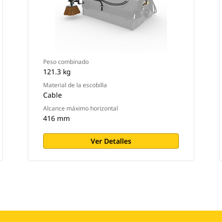
Peso combinado
121.3 kg
Material de la escobilla
Cable
Alcance máximo horizontal
416 mm
Ver Detalles