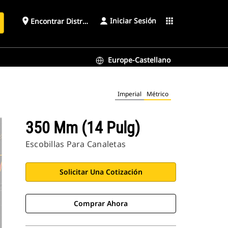
Iniciar Sesión
place
apps
Encontrar Distribuidor
Europe-Castellano
Imperial
Métrico
350 Mm (14 Pulg)
Escobillas Para Canaletas
Solicitar Una Cotización
Comprar Ahora