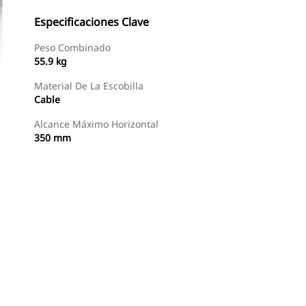
Especificaciones Clave
Peso Combinado
55.9 kg
Material De La Escobilla
Cable
Alcance Máximo Horizontal
350 mm
Comprar Ahora
Solicitar Una Cotización