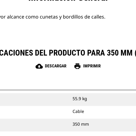
or alcance como cunetas y bordillos de calles.
ICACIONES DEL PRODUCTO PARA 350 MM (
cloud_download
print
DESCARGAR
IMPRIMIR
55.9 kg
Cable
350 mm