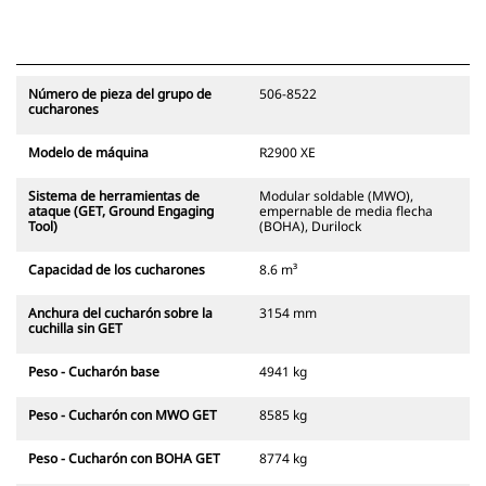
Número de pieza del grupo de
506-8522
cucharones
Modelo de máquina
R2900 XE
Sistema de herramientas de
Modular soldable (MWO),
ataque (GET, Ground Engaging
empernable de media flecha
Tool)
(BOHA), Durilock
Capacidad de los cucharones
8.6 m³
Anchura del cucharón sobre la
3154 mm
cuchilla sin GET
Peso - Cucharón base
4941 kg
Peso - Cucharón con MWO GET
8585 kg
Peso - Cucharón con BOHA GET
8774 kg