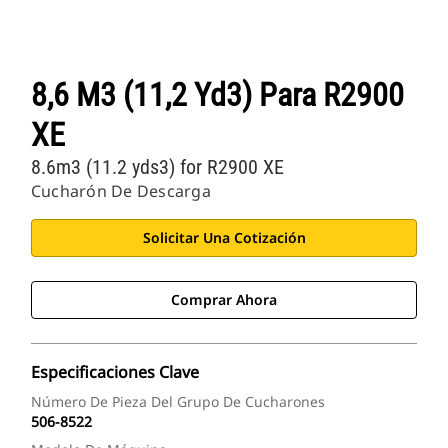
8,6 M3 (11,2 Yd3) Para R2900
XE
8.6m3 (11.2 yds3) for R2900 XE
Cucharón De Descarga
Solicitar Una Cotización
Comprar Ahora
Especificaciones Clave
Número De Pieza Del Grupo De Cucharones
506-8522