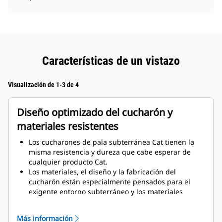
Características de un vistazo
Visualización de 1-3 de 4
Diseño optimizado del cucharón y
materiales resistentes
Los cucharones de pala subterránea Cat tienen la
misma resistencia y dureza que cabe esperar de
cualquier producto Cat.
Los materiales, el diseño y la fabricación del
cucharón están especialmente pensados para el
exigente entorno subterráneo y los materiales
abrasivos que hay que mover.
La mejora del grosor del diseño del cucharón
Más información
proporciona una mayor resistencia y un aumento de