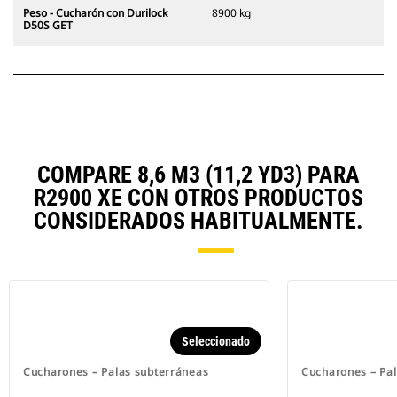
Peso - Cucharón con Durilock
8900 kg
D50S GET
COMPARE 8,6 M3 (11,2 YD3) PARA
R2900 XE CON OTROS PRODUCTOS
CONSIDERADOS HABITUALMENTE.
Seleccionado
Cucharones – Palas subterráneas
Cucharones – Pa