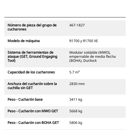
Número de pieza del grupo de
467-1827
cucharones
Modelo de máquina
R1700 y R1700 XE
Sistema de herramientas de
Modular soldable (MWO),
ataque (GET, Ground Engaging
empernable de media flecha
Tool)
(BOHA), Durilock
Capacidad de los cucharones
5.7 m³
Anchura del cucharón sobre la
2830 mm
cuchilla sin GET
Peso - Cucharón base
3411 kg
Peso - Cucharón con MWO GET
5668 kg
Peso - Cucharón con BOHA GET
5806 kg