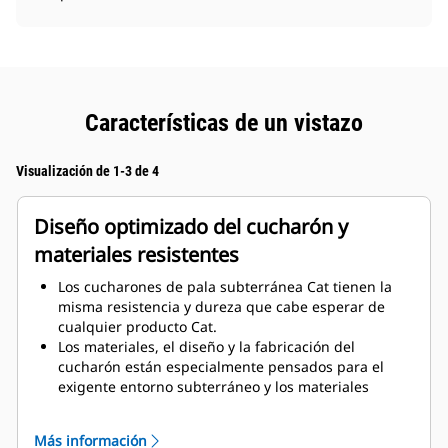
Características de un vistazo
Visualización de 1-3 de 4
Diseño optimizado del cucharón y
materiales resistentes
Los cucharones de pala subterránea Cat tienen la
misma resistencia y dureza que cabe esperar de
cualquier producto Cat.
Los materiales, el diseño y la fabricación del
cucharón están especialmente pensados para el
exigente entorno subterráneo y los materiales
abrasivos que hay que mover.
La mejora del grosor del diseño del cucharón
Más información
proporciona una mayor resistencia y un aumento de