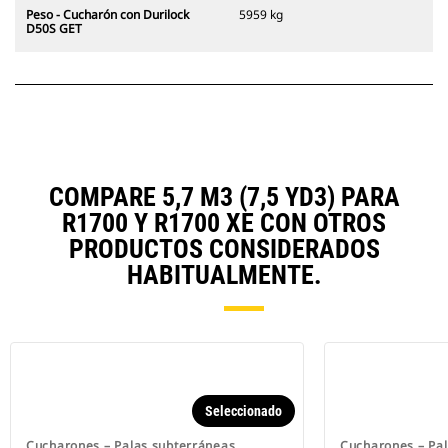
Peso - Cucharón con Durilock
5959 kg
D50S GET
COMPARE 5,7 M3 (7,5 YD3) PARA
R1700 Y R1700 XE CON OTROS
PRODUCTOS CONSIDERADOS
HABITUALMENTE.
Seleccionado
Cucharones – Palas subterráneas
Cucharones – Pa