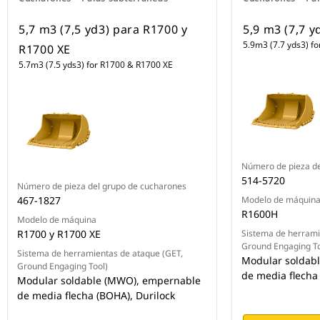
5,7 m3 (7,5 yd3) para R1700 y
5,9 m3 (7,7 
5.9m3 (7.7 yds3) f
R1700 XE
5.7m3 (7.5 yds3) for R1700 & R1700 XE
Número de pieza de
514-5720
Número de pieza del grupo de cucharones
467-1827
Modelo de máquin
R1600H
Modelo de máquina
R1700 y R1700 XE
Sistema de herrami
Ground Engaging To
Sistema de herramientas de ataque (GET,
Modular soldab
Ground Engaging Tool)
de media flecha
Modular soldable (MWO), empernable
de media flecha (BOHA), Durilock