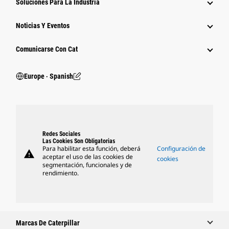
Soluciones Para La Industria
Noticias Y Eventos
Comunicarse Con Cat
Europe ‧ Spanish
Redes Sociales
Las Cookies Son Obligatorias
Para habilitar esta función, deberá
Configuración de
warning
aceptar el uso de las cookies de
cookies
segmentación, funcionales y de
rendimiento.
Marcas De Caterpillar