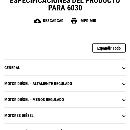
ESPECIFICACIONES DEL PRODUCTO
PARA 6030
cloud_download
print
DESCARGAR
IMPRIMIR
Expandir Todo
GENERAL
MOTOR DIÉSEL - ALTAMENTE REGULADO
MOTOR DIÉSEL - MENOS REGULADO
MOTORES DIÉSEL