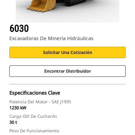
6030
Excavadoras De Minería Hidráulicas
Solicitar Una Cotización
Encontrar Distribuidor
Especificaciones Clave
Potencia Del Motor - SAE J1995
1230 kW
Carga Útil De Cucharón
30 t
Peso De Funcionamiento