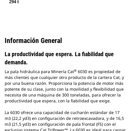
294 t
Información General
La productividad que espera. La fiabilidad que
demanda.
®
La pala hidráulica para Minería Cat
6030 es propiedad de
más clientes que cualquier otro producto de la cartera Cat, y
por una buena razón. Proporciona la potencia de motor más
potente de su clase, junto con la movilidad y flexibilidad que
necesita de una máquina de 300 toneladas, para ofrecer la
productividad que espera, con la fiabilidad que exige.
La 6030 ofrece una capacidad de cucharón estándar de 17
m3 (22,2 yd3) en configuración de retroexcavadora, y de 16,5
m3 (21,5 yd3) en configuración de pala frontal (FS) con el
exclusivo sistema Cat TriPower™. La 6030 es ideal para cargar