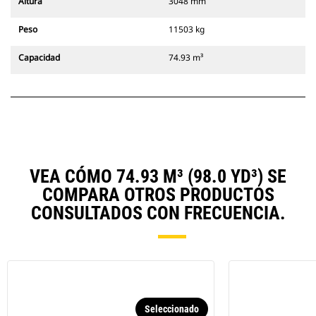
Altura
3048 mm
Peso
11503 kg
Capacidad
74.93 m³
VEA CÓMO 74.93 M³ (98.0 YD³) SE
COMPARA OTROS PRODUCTOS
CONSULTADOS CON FRECUENCIA.
Seleccionado