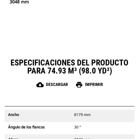
3048 mm
ESPECIFICACIONES DEL PRODUCTO
PARA 74.93 M³ (98.0 YD³)
cloud_download
print
DESCARGAR
IMPRIMIR
Ancho
8179 mm
Ángulo de los flancos
30 °