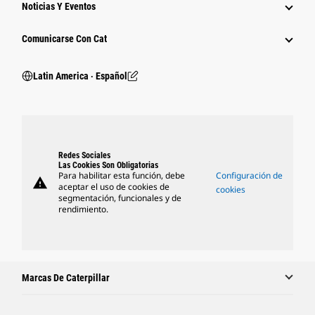
Noticias Y Eventos
Comunicarse Con Cat
Latin America ‧ Español
Redes Sociales
Las Cookies Son Obligatorias
Para habilitar esta función, debe
Configuración de
warning
aceptar el uso de cookies de
cookies
segmentación, funcionales y de
rendimiento.
Marcas De Caterpillar