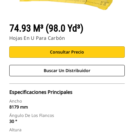
74.93 M³ (98.0 Yd³)
Hojas En U Para Carbón
Consultar Precio
Buscar Un Distribuidor
Especificaciones Principales
Ancho
8179 mm
Ángulo De Los Flancos
30 °
Altura